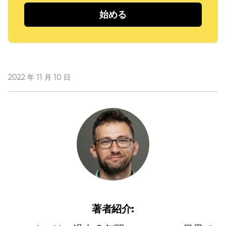
始める
2022 年 11 月 10 日
著者紹介: