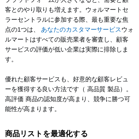
客とのやり取りも増えます。ウォルマートセ
ラーセントラルに参加する際、最も重要な焦
点の1つは、
あなたのカスタマーサービス
ウォ
ルマートはすべての販売業者を審査し、顧客
サービスの評価が低い企業は実際に排除しま
す。
優れた顧客サービスも、好意的な顧客レビュ
ーを獲得する良い方法です（
高品質
製品）。
高評価
商品の認知度が高まり、競争に勝つ可
能性が高まります。
商品リストを最適化する