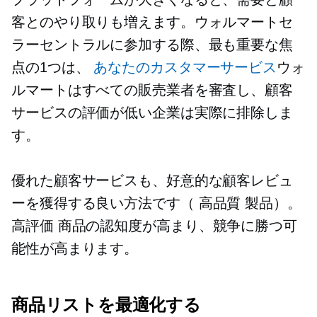
客とのやり取りも増えます。ウォルマートセ
ラーセントラルに参加する際、最も重要な焦
点の1つは、
あなたのカスタマーサービス
ウォ
ルマートはすべての販売業者を審査し、顧客
サービスの評価が低い企業は実際に排除しま
す。
優れた顧客サービスも、好意的な顧客レビュ
ーを獲得する良い方法です（
高品質
製品）。
高評価
商品の認知度が高まり、競争に勝つ可
能性が高まります。
商品リストを最適化する