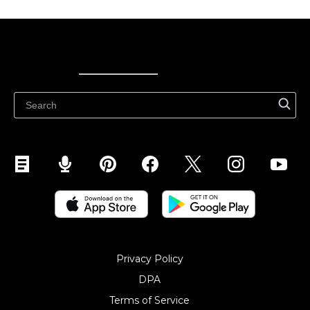
Ecwid
Ecwid
Ecwidi ajaveeb
Abikeskus
Privacy Policy
DPA
Terms of Service