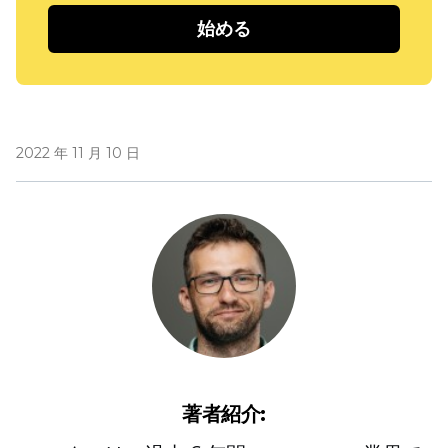
始める
2022 年 11 月 10 日
著者紹介: