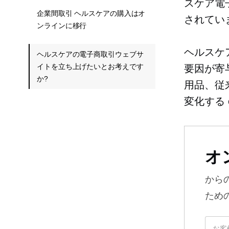
スケア電子
企業間取引 ヘルスケアの購入はオ
されてい
ンラインに移行
ヘルスケ
ヘルスケアの電子商取引ウェブサ
イトを立ち上げたいとお考えです
要因が寄
か?
用品、従
変化する
オ
から
ため