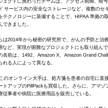
ジェクトに携わったチームは、アクセス制御、暗
ド サービス内の安全なストレージなど、複数のセ
をテクノロジーに装備することで、HIPAA 準拠の
んできました。
らは2014年から秘密の研究所で、がんの予防と治
活用など、実現が困難なプロジェクトにも取り組ん
前は、1492、Amazon X、Amazon Grand Chall
られる人によって異なる。
年、このオンライン大手は、処方箋を患者の自宅に直
トアップのPillPackも買収した。さらに、アマ
療従事者や病院に医療用品を販売している。