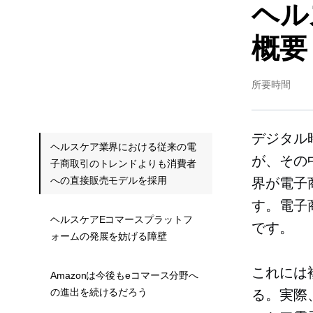
ヘル
概要
所要時間
デジタル
ヘルスケア業界における従来の電
が、その
子商取引のトレンドよりも消費者
への直接販売モデルを採用
界が電子
す。電子
ヘルスケアEコマースプラットフ
です。
ォームの発展を妨げる障壁
これには
Amazonは今後もeコマース分野へ
の進出を続けるだろう
る。実際