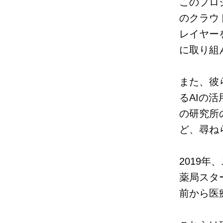
このプロ
のクラウ
レイヤー
に取り組
また、彼
るAIの
の研究所の名
ど、尋ね
2019
薬局スター
前から医