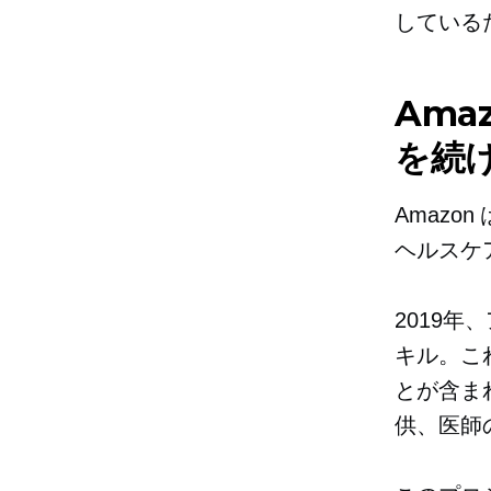
している
Ama
を続
Amazo
ヘルスケ
2019年
キル。こ
とが含ま
供、医師