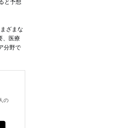
すると予想
さまざまな
需要、医療
ア分野で
。
人の