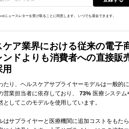
cwidニュースレターを受け取ることに同意します。 いつでも退会できます。
スケア業界における従来の電子
レンドよりも消費者への直接販
採用
わたり、ヘルスケアサプライヤーモデルは一般的
の営業担当者に依存しており、
73%
医療システム
然としてこのモデルを使用しています。
ルはサプライヤーと医療機関に追加コストをもた