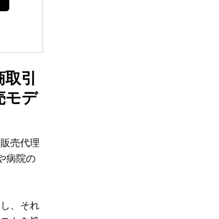
商取引
売モデ
に販売代理
や病院の
らし、それ