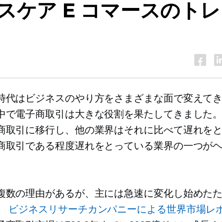
スケア E コマースのト
時代はビジネスのやり方をさまざまな面で変えて
中で電子商取引は大きな役割を果たしてきました
商取引に移行し、他の業界はそれに比べて遅れを
商取引である程度遅れをとっている業界の一つが
複数の理由があるが、主には急速に変化し始めた
、
ビジネスリサーチカンパニーによる世界市場レ