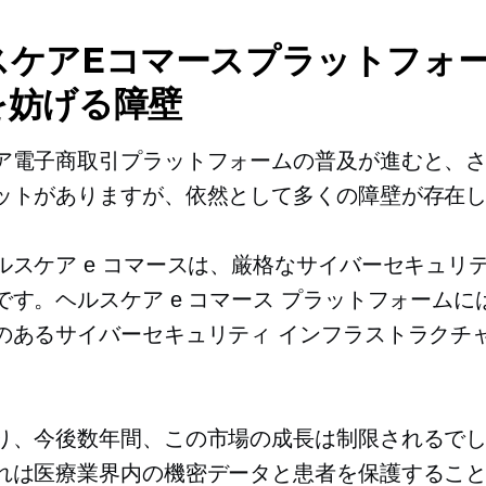
スケアEコマースプラットフォ
を妨げる障壁
ア電子商取引プラットフォームの普及が進むと、
ットがありますが、依然として多くの障壁が存在
ルスケア e コマースは、厳格なサイバーセキュリ
です。ヘルスケア e コマース プラットフォームに
のあるサイバーセキュリティ インフラストラクチ
り、今後数年間、この市場の成長は制限されるで
れは医療業界内の機密データと患者を保護するこ