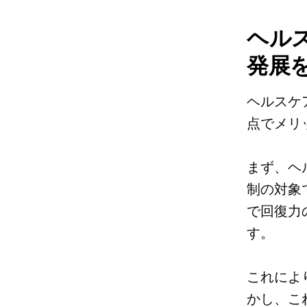
ヘル
発展
ヘルスケ
点でメリ
まず、ヘ
制の対象
で回復力
す。
これによ
かし、こ