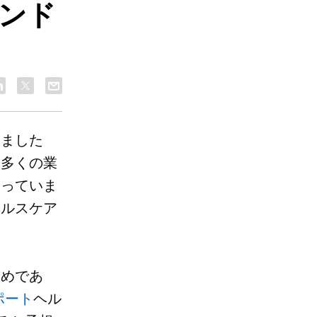
レンド
きました
。多くの業
とっていま
ヘルスケア
ためであ
ポート
ヘル