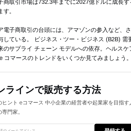
商取引市場は732.3年までに2027億ドルに成長
ます。
ア電子商取引の台頭には、アマゾンの参入など、
与している。
ビジネス・ツー・ビジネス
(B2B) 
来のサプライ チェーン モデルへの依存。ヘルスケ
 e コマースのトレンドをいくつか見てみましょう
ンラインで販売する方法
のヒント
eコマース
中小企業の経営者や起業家を目指す
の専門家。
登録する 