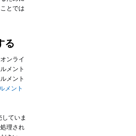
いことでは
する
、オンライ
ィルメント
ィルメント
ルメント
売していま
は処理され