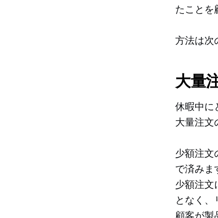
たことを
方法は次
大量
休暇中に
大量注文
少額注文
で済みま
少額注文
となく、
顧客が製