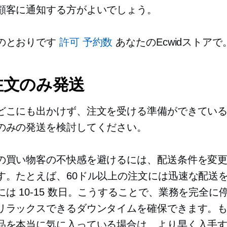
顧客に通知する方がよいでしょう。
のとおりです
許可
予約数
あなたのEcwidストアで
注文のみ発送
どこにも出かけず、注文を受ける準備ができてい
のみの発送を検討してください。
の買い物客の不快感を避けるには、配送条件を変
す。たとえば、60ドル以上の注文には迅速な配送
には
10-15
数日。こうすることで、業務を完全に
リラックスできるダウンタイムを確保できます。
品を本当に気に入っている場合は、より早く入手