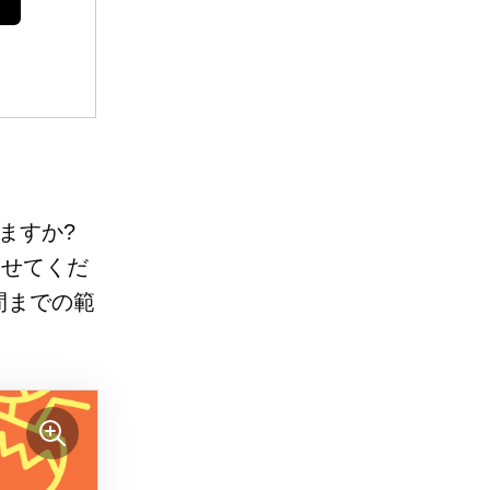
ますか?
らせてくだ
間までの範