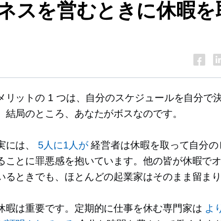
ネスを営むときに休暇を
メリットの 1 つは、自分のスケジュールを自分で
。結局のところ、あなたがボスなのです。
実には、
5人に1人が
経営者は休暇を取って自分の
ることに罪悪感を抱いています。他の皆が休暇で
いるときでも、ほとんどの起業家はそのまま留ま
休暇は重要です。定期的に仕事を休む専門家は
よ