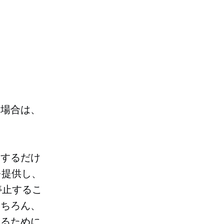
。
る場合は、
更するだけ
を提供し、
停止するこ
もちろん、
するために