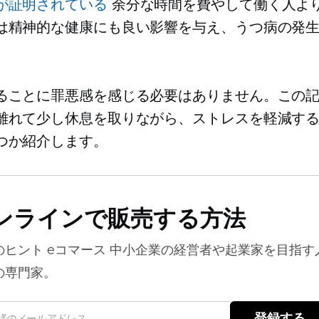
が証明されている
余分な時間を費やして働く人よ
は精神的な健康にも良い影響を与え、うつ病の発
ることに罪悪感を感じる必要はありません。この
離れて少し休息を取りながら、ストレスを軽減す
つか紹介します。
ンラインで販売する方法
のヒント
eコマース
中小企業の経営者や起業家を目指す
の専門家。
登録する 