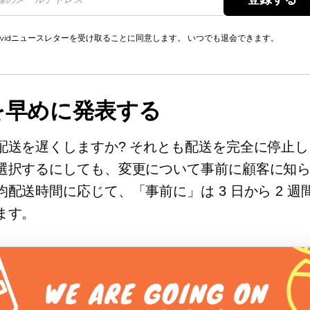
cwidニュースレターを受け取ることに同意します。 いつでも退会できます。
を早めに発表する
配送を遅くしますか? それとも配送を完全に停止し
選択するにしても、変更について事前に顧客に知
均配送時間に応じて、「事前に」は 3 日から 2 週
ます。