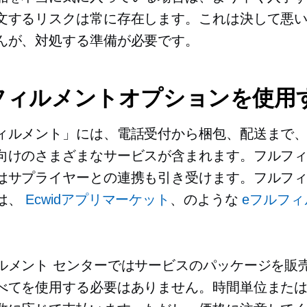
文するリスクは常に存在します。これは決して悪
んが、対処する準備が必要です。
フィルメントオプションを使用
ィルメント」には、電話受付から梱包、配送まで
向けのさまざまなサービスが含まれます。フルフ
はサプライヤーとの連携も引き受けます。フルフ
は、
Ecwidアプリマーケット
、のような
eフルフィ
ルメント センターではサービスのパッケージを販
べてを使用する必要はありません。時間単位また