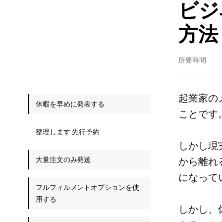
ビジ
方法
所要時間
起業家の
休暇を早めに発表する
ことです
整理します 先行予約
しかし現
大量注文のみ発送
から離れ
になって
フルフィルメントオプションを使
用する
しかし、