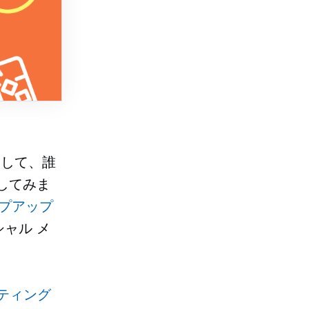
にして、誰
してみま
プアップ
ャル メ
。
ケティング