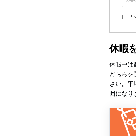
E
休暇
休暇中は
どちらを
さい。平
囲になり