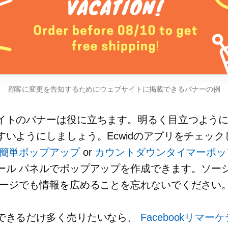
顧客に変更を告知するためにウェブサイトに掲載できるバナーの例
イトのバナーは役に立ちます。明るく目立つよう
すいようにしましょう。Ecwidのアプリをチェック
簡単ポップアップ
or
カウントダウンタイマーポッ
ール パネルでポップアップを作成できます。ソーシ
ページでも情報を広めることを忘れないでください
できるだけ多く売りたいなら、
Facebookリマー