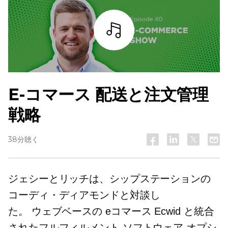
詳細を見る
E-コマース
配送と注文管理
戦略
38分聴く
ジェシーとリッチは、シップステーションの
コーディ・ディアモンドと対談し
た。
ウェブベースの
eコマース
Ecwid と統合
されたフルフィルメント ソフトウェア オプシ