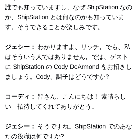
誰でも知っていますし、なぜ ShipStation なの
か、ShipStation とは何なのかも知っていま
す。そうできることが楽しみです。
ジェシー：
わかりますよ、リッチ。でも、私
はそういう人ではありません。では、ゲスト
に ShipStation の Cody DeArmond をお招きし
ましょう。Cody、調子はどうですか?
コーディ：
皆さん、こんにちは！ 素晴らし
い。招待してくれてありがとう。
ジェシー：
そうですね。ShipStation でのあな
たの役職は何ですか?