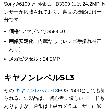
Sony A6100 と同様に、D3300 には 24.2MP セ
ンサーが搭載されており、製品の撮影には十
分です。
価格
: アマゾンで $599.00
画像安定化
：内蔵なし（レンズ手振れ補正
あり）
メガピクセル
：24.2MP
キヤノンレベルSL3
その
キヤノンレベルSL3
EOS 250Dとしても知
られるこの製品は、
初心者に優しい
モードも
ありますが、通常は上級カメラユーザーに適