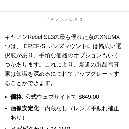
キヤノンレベルSL3
キヤノンRebel SL3の最も優れた点のXNUMX
つは、
EF/EF-S
レンズマウントには幅広い選
択肢があり、手頃な価格のオプションもいく
つかあります。これにより、新進の製品写真
家は知識を深めるにつれてアップグレードす
ることができます。
価格
: 公式ウェブサイトで $649.00
画像安定化
：内蔵なし（レンズ手振れ補正
あり）
メガピクセル
：24.1MP