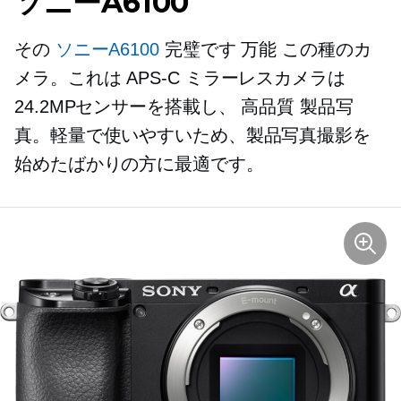
ソニーA6100
その
ソニーA6100
完璧です
万能
この種のカ
メラ。これは
APS-C
ミラーレスカメラは
24.2MPセンサーを搭載し、
高品質
製品写
真。軽量で使いやすいため、製品写真撮影を
始めたばかりの方に最適です。