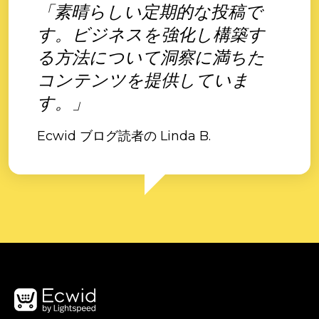
「素晴らしい定期的な投稿で
す。ビジネスを強化し構築す
る方法について洞察に満ちた
コンテンツを提供していま
す。」
Ecwid ブログ読者の Linda B.