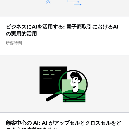
ビジネスにAIを活用する: 電子商取引におけるAI
の実用的活用
所要時間
顧客中心の AI: AI がアップセルとクロスセルをど