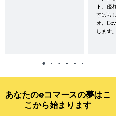
ト、優
すばらし
オ。Ec
します。
あなたのeコマースの夢はこ
こから始まります