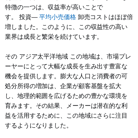
特徴の一つは、収益率が高いことで
す。
投資—
平均小売価格
卸売コストはほぼ倍
増しました。このように、この収益性の高い
業界は成長と繁栄を続けています。
その
アジア太平洋地域
この地域は、市場プレ
ーヤーにとって大幅な成長を生み出す豊富な
機会を提供します。膨大な人口と消費者の可
処分所得の増加は、企業が顧客基盤を拡大
し、地理的範囲を広げるための豊かな環境を
育みます。その結果、メーカーは潜在的な利
益を活用するために、この地域にさらに注目
するようになりました。