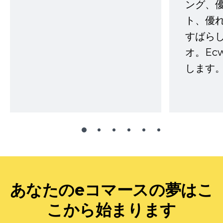
ング、
ト、優
すばらし
オ。Ec
します。
あなたのeコマースの夢はこ
こから始まります