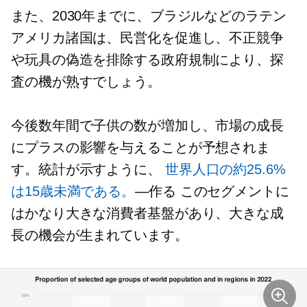
また、2030年までに、ブラジルなどのラテン
アメリカ諸国は、民営化を促進し、不正競争
や玩具の偽造を排除する政府規制により、探
査の機が熟すでしょう。
今後数年間で子供の数が増加し、市場の成長
にプラスの影響を与えることが予想されま
す。統計が示すように、
世界人口の約25.6%
は15歳未満である。
—作る
このセグメントに
はかなり大きな消費者基盤があり、大きな成
長の機会が生まれています。