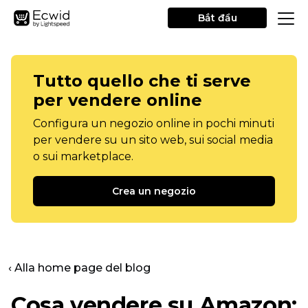
Bắt đầu
Tutto quello che ti serve
per vendere online
Configura un negozio online in pochi minuti
per vendere su un sito web, sui social media
o sui marketplace.
Crea un negozio
‹ Alla home page del blog
Cosa vendere su Amazon: