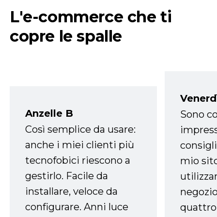
L'e-commerce che ti
copre le spalle
Venerd
Anzelle B
Sono co
Così semplice da usare:
impress
anche i miei clienti più
consigli
tecnofobici riescono a
mio sit
gestirlo. Facile da
utilizza
installare, veloce da
negozio
configurare. Anni luce
quattro