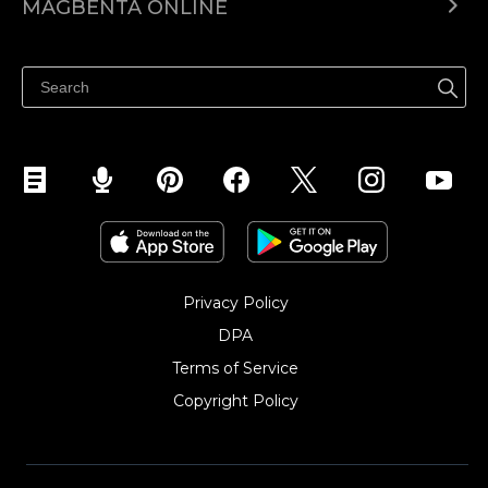
MAGBENTA ONLINE
Help center
Ibenta kahit saan
Ibenta sa Facebook
Privacy Policy
DPA
Terms of Service
Copyright Policy‎