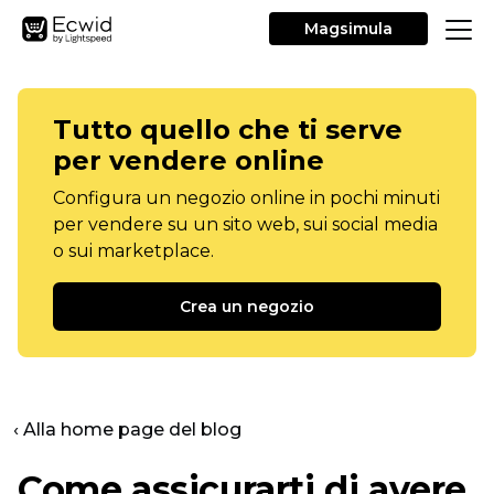
Magsimula
Tutto quello che ti serve
per vendere online
Configura un negozio online in pochi minuti
per vendere su un sito web, sui social media
o sui marketplace.
Crea un negozio
‹ Alla home page del blog
Come assicurarti di avere