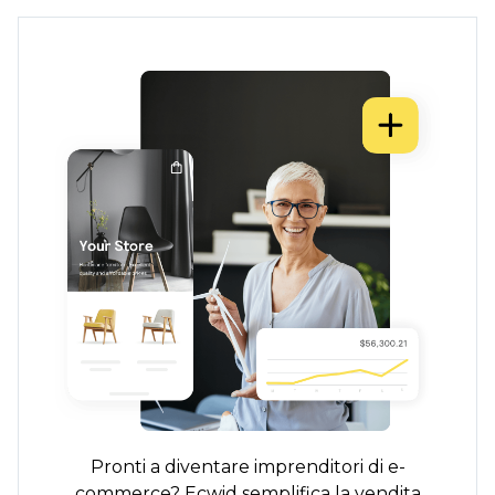
Pronti a diventare imprenditori di e-
commerce? Ecwid semplifica la vendita