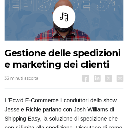
Ascoltare
Gestione delle spedizioni
e marketing dei clienti
33 minuti ascolta
L'Ecwid
E-Commerce
I conduttori dello show
Jesse e Richie parlano con Josh Williams di
Shipping Easy, la soluzione di spedizione che
non si limita alla spedizione. Discutono di come