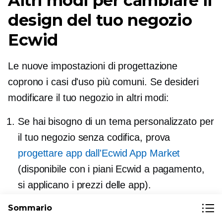
Altri modi per cambiare il
design del tuo negozio
Ecwid
Le nuove impostazioni di progettazione
coprono i casi d'uso più comuni. Se desideri
modificare il tuo negozio in altri modi:
Se hai bisogno di un tema personalizzato per
il tuo negozio senza codifica, prova
progettare app dall'Ecwid App Market
(disponibile con i piani Ecwid a pagamento,
si applicano i prezzi delle app).
Crea un tema CSS personalizzato (un set di
Sommario
regole che determina l'aspetto di ogni