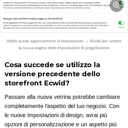
Abilita questi aggiornamenti in Impostazioni → Novità per vedere
la nuova pagina delle impostazioni di progettazione
Cosa succede se utilizzo la
versione precedente dello
storefront Ecwid?
Passare alla nuova vetrina potrebbe cambiare
completamente l'aspetto del tuo negozio. Con
le nuove impostazioni di design, avrai più
opzioni di personalizzazione e un aspetto più