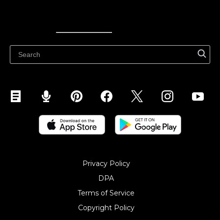
Ecwid
Ecwid
Ecwidi ajaveeb
Abikeskus
Privacy Policy
DPA
Terms of Service
Copyright Policy‎