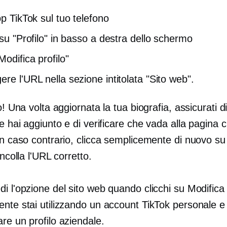
pp TikTok sul tuo telefono
 su "Profilo" in basso a destra dello schermo
odifica profilo"
ere l'URL nella sezione intitolata "Sito web".
to! Una volta aggiornata la tua biografia, assicurati di
he hai aggiunto e di verificare che vada alla pagina 
In caso contrario, clicca semplicemente di nuovo su
incolla l'URL corretto.
i l'opzione del sito web quando clicchi su Modifica 
ente stai utilizzando un account TikTok personale e
re un profilo aziendale.