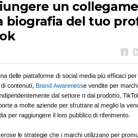
iungere un collegam
a biografia del tuo prof
Tok
na delle piattaforme di social media più efficaci per 
 di contenuti,
Brand Awareness
e vendite per march
Indipendentemente dal settore o dal prodotto, TikTo
porte a molte aziende per sfruttare al meglio la vend
ia per raggiungere il loro pubblico di riferimento.
rose le strategie che i marchi utilizzano per promu