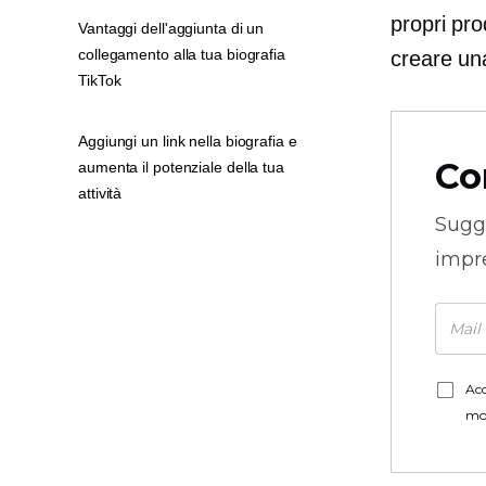
propri pro
Vantaggi dell'aggiunta di un
collegamento alla tua biografia
creare una
TikTok
Aggiungi un link nella biografia e
Co
aumenta il potenziale della tua
attività
Sugg
impre
Acc
mo