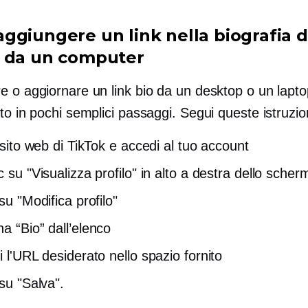
ggiungere un link nella biografia d
 da un computer
e o aggiornare un link bio da un desktop o un lapt
to in pochi semplici passaggi. Segui queste istruzio
l sito web di TikTok e accedi al tuo account
c su "Visualizza profilo" in alto a destra dello scher
 su "Modifica profilo"
a “Bio” dall’elenco
i l'URL desiderato nello spazio fornito
 su "Salva".