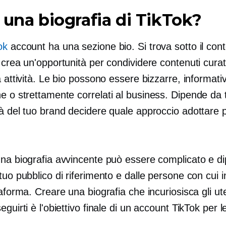
 una biografia di TikTok?
ok
account ha una sezione bio. Si trova sotto il cont
 crea un'opportunità per condividere contenuti curati
a attività. Le bio possono essere bizzarre, informati
he o strettamente
correlati al business.
Dipende da t
à del tuo brand decidere quale approccio adottare p
una biografia avvincente può essere complicato e d
tuo pubblico di riferimento e dalle persone con cui i
taforma. Creare una biografia che incuriosisca gli uten
eguirti è l'obiettivo finale di un account TikTok per 