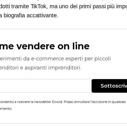
dotti tramite TikTok, ma uno dei primi passi più impo
 biografia accattivante.
me vendere on line
erimenti da
e-commerce
esperti per piccoli
nditori e aspiranti imprenditori.
Sottoscriv
onsento a ricevere la newsletter Ecwid. Posso annullare l'iscrizione in qualsiasi
mento.