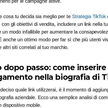
nenti per le campagne attive.
 cosa tu decida sia meglio per te
Strategia TikTok
 con gli obiettivi di vendita, includere un link nella t
è un modo infallibile per aumentare la consapevolez
 anche un ottimo modo per far sì che più utenti visit
altri siti correlati al tuo marchio.
 dopo passo: come inserire
gamento nella biografia di 
deciso quale link utilizzerai, è il momento di aggiu
iografia aziendale. Ecco una semplice analisi di co
n dispositivo mobile.