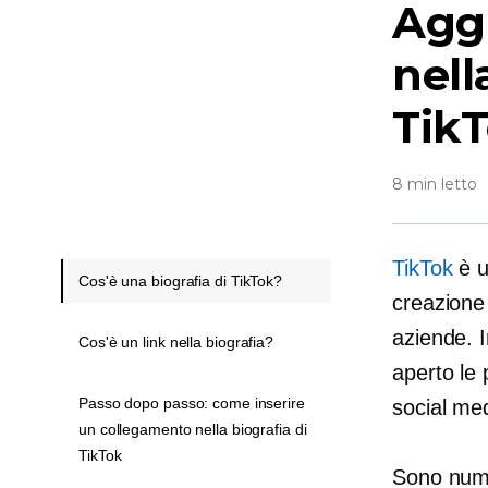
Agg
nell
Tik
8 min letto
TikTok
è u
Cos'è una biografia di TikTok?
creazione
aziende. 
Cos'è un link nella biografia?
aperto le 
Passo dopo passo: come inserire
social med
un collegamento nella biografia di
TikTok
Sono nume