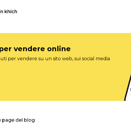
n khích
 per vendere online
ti per vendere su un sito web, sui social media
e page del blog