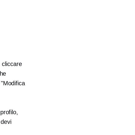
 cliccare
che
 "Modifica
profilo,
 devi