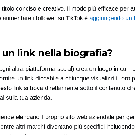
 titolo conciso e creativo, il modo più efficace per
o e aumentare i follower su TikTok è
aggiungendo un li
 un link nella biografia?
ogni altra piattaforma social) crea un luogo in cui i 
rnire un link cliccabile a chiunque visualizzi il loro p
esto link si trova direttamente sotto il contenuto ch
i sulla tua azienda.
iende elencano il proprio sito web aziendale per ge
mentre altri marchi diventano più specifici includendo