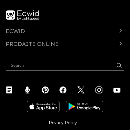
ECWID
Centar za pomoć
PRODAJTE ONLINE
Prodaj na Instagramu
Privacy Policy