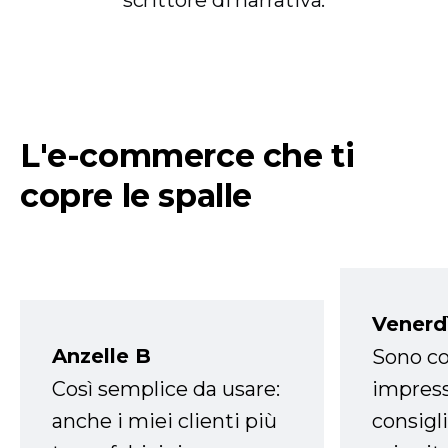
scrittore di narrativa.
L'e-commerce che ti
copre le spalle
Venerd
Anzelle B
Sono co
Così semplice da usare:
impress
anche i miei clienti più
consigli