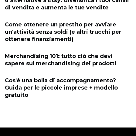
6 alternative a Etsy: diversifica i tuoi canali
di vendita e aumenta le tue vendite
Come ottenere un prestito per avviare
un'attività senza soldi (e altri trucchi per
ottenere finanziamenti)
Merchandising 101: tutto ciò che devi
sapere sul merchandising dei prodotti
Cos'è una bolla di accompagnamento?
Guida per le piccole imprese + modello
gratuito