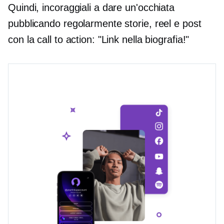
Quindi, incoraggiali a dare un'occhiata
pubblicando regolarmente storie, reel e post
con la call to action: "Link nella biografia!"