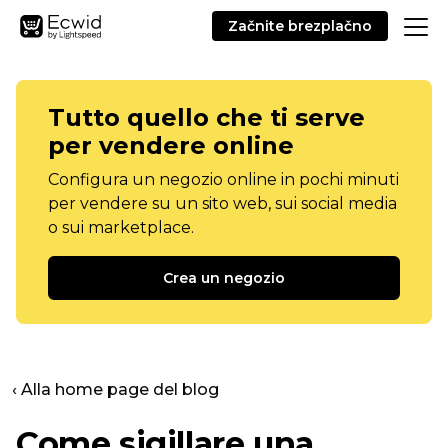
Začnite brezplačno
Tutto quello che ti serve
per vendere online
Configura un negozio online in pochi minuti
per vendere su un sito web, sui social media
o sui marketplace.
Crea un negozio
‹ Alla home page del blog
Come sigillare una