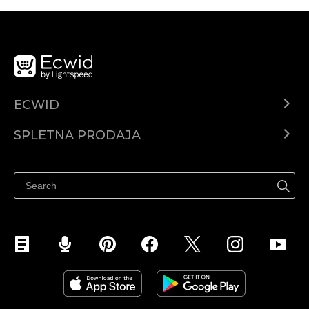
ECWID
Center za pomoč
SPLETNA PRODAJA
Prodaja na Facebooku
Prodaja na Instagramu