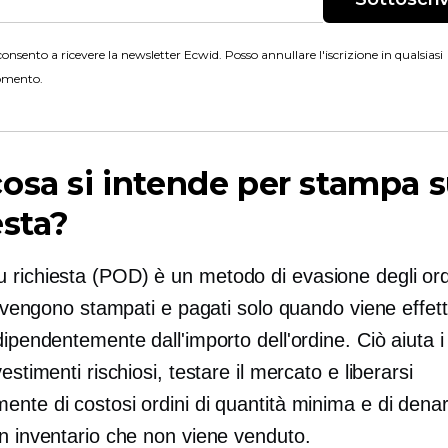
onsento a ricevere la newsletter Ecwid. Posso annullare l'iscrizione in qualsiasi
mento.
osa si intende per stampa 
esta?
 richiesta
(POD) è un metodo di evasione degli ordi
li vengono stampati e pagati solo quando viene effet
dipendentemente dall'importo dell'ordine. Ciò aiuta i
vestimenti rischiosi, testare il mercato e liberarsi
ente di costosi ordini di quantità minima e di dena
in inventario che non viene venduto.