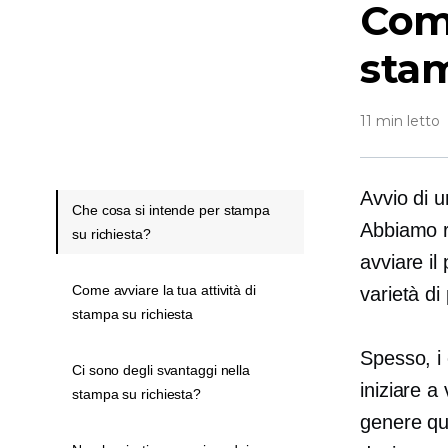
Come
stam
11 min letto
Avvio di 
Che cosa si intende per stampa
Abbiamo re
su richiesta?
avviare il
Come avviare la tua attività di
varietà di
stampa su richiesta
Spesso, i 
Ci sono degli svantaggi nella
iniziare a
stampa su richiesta?
genere qu