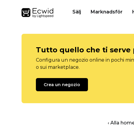
Sälj
Marknadsför
Tutto quello che ti serve
Configura un negozio online in pochi minu
o sui marketplace.
Crea un negozio
‹ Alla hom