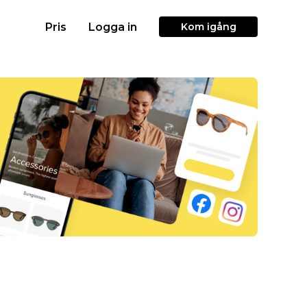
Pris
Logga in
Kom igång