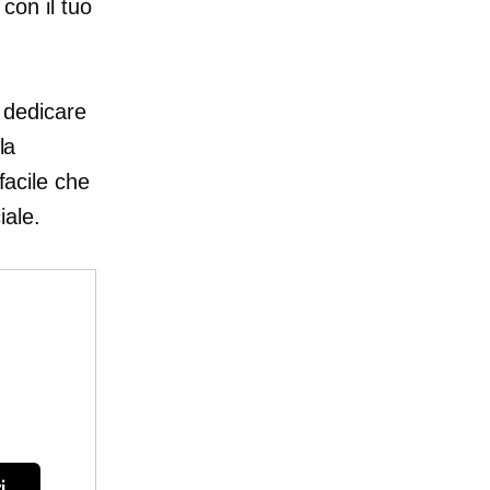
 con il tuo
r dedicare
la
facile che
iale.
i