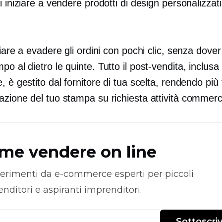
i iniziare a vendere prodotti di design personalizzati
ziare a evadere gli ordini con pochi clic, senza dove
mpo al
dietro le quinte.
Tutto il post-vendita, inclusa 
, è gestito dal fornitore di tua scelta, rendendo più 
eazione del tuo
stampa su richiesta
attività commerc
me vendere on line
erimenti da
e-commerce
esperti per piccoli
nditori e aspiranti imprenditori.
Sottoscriv