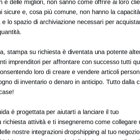
 è delle migliori, non sanno come offrire ai loro clie
ni sicure e, cosa più comune, non hanno la capacità
a e lo spazio di archiviazione necessari per acquista
quantità.
na,
stampa su richiesta
è diventata una potente alte
nti imprenditori per affrontare con successo tutti qu
consentendo loro di creare e vendere articoli persona
gno di inventario o denaro in anticipo. Tutto dalla 
 case!
da è progettata per aiutarti a lanciare il tuo
 richiesta
attività e ti insegneremo come collegare
delle nostre integrazioni dropshipping al tuo negozio