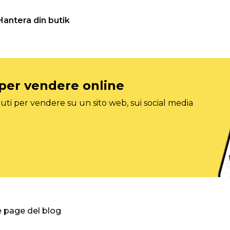
Hantera din butik
 per vendere online
ti per vendere su un sito web, sui social media
e page del blog