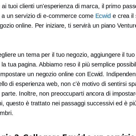
e ai tuoi clienti un'esperienza di marca, il primo pas
si a un servizio di e-commerce come
Ecwid
e crea il
gozio online. Per iniziare, ti servirà un piano Ventur
.
gliere un tema per il tuo negozio, aggiungere il tuo
la tua pagina. Abbiamo reso il più semplice possibi
impostare un negozio online con Ecwid. Indipende
vello di esperienza web, non c'è motivo di sentirsi sp
parte. Inoltre, non preoccuparti ancora di impostar
ni, questo è trattato nei passaggi successivi ed è più
mbri.