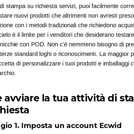
 di
stampa su richiesta
servizi, puoi facilmente corre
estare nuovi prodotti che altrimenti non avresti preso
ione con i metodi tradizionali che richiedono acquist
 cielo è il limite per i venditori che desiderano testar
 nicchie con POD. Non c'è nemmeno bisogno di pre
 terze standard
loghi o riconoscimenti. La maggior p
accetta di personalizzare i tuoi prodotti e imballaggi c
archio.
avviare la tua attività di s
chiesta
gio 1. Imposta un account Ecwid