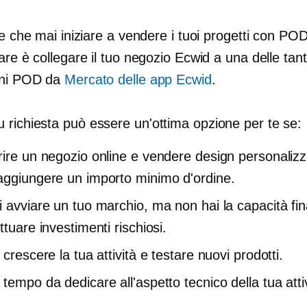
le che mai iniziare a vendere i tuoi progetti con POD;
are è collegare il tuo negozio Ecwid a una delle tan
oni POD da
Mercato delle app Ecwid
.
 richiesta
può essere un'ottima opzione per te se:
rire un negozio online e vendere design personalizz
aggiungere un importo minimo d'ordine.
i avviare un tuo marchio, ma non hai la capacità fin
ttuare investimenti rischiosi.
 crescere la tua attività e testare nuovi prodotti.
tempo da dedicare all'aspetto tecnico della tua attiv