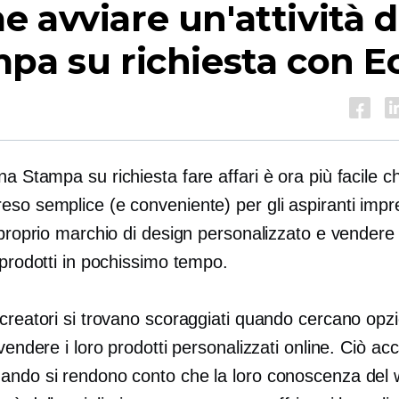
 avviare un'attività d
pa su richiesta con E
una
Stampa su richiesta
fare affari è ora più facile c
so semplice (e conveniente) per gli aspiranti impre
 proprio marchio di design personalizzato e vendere
 prodotti in pochissimo tempo.
creatori si trovano scoraggiati quando cercano opzi
 vendere i loro prodotti personalizzati online. Ciò ac
ando si rendono conto che la loro conoscenza del