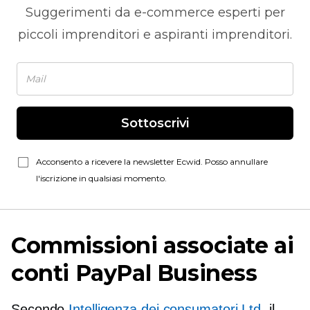
Suggerimenti da
e-commerce
esperti per
piccoli imprenditori e aspiranti imprenditori.
Sottoscrivi
Acconsento a ricevere la newsletter Ecwid. Posso annullare
l'iscrizione in qualsiasi momento.
Commissioni associate ai
conti PayPal Business
Secondo
Intelligenza dei consumatori Ltd
, il