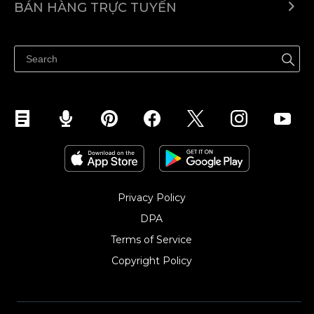
BÁN HÀNG TRỰC TUYẾN
Trung tâm trợ giúp
Bán ở bất cứ đâu
Quảng bá ở bất cứ đâu
Kiểm soát mọi thứ
Privacy Policy
DPA
Terms of Service
Copyright Policy‎