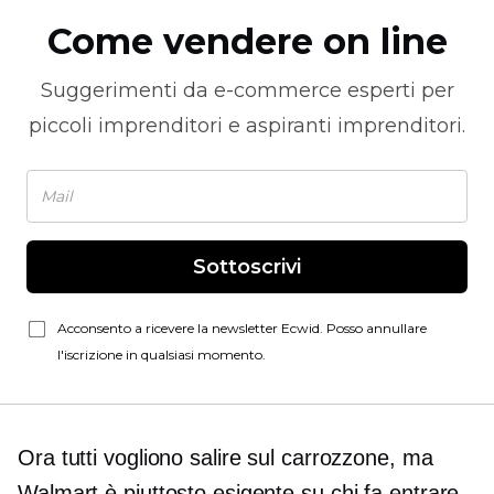
Come vendere on line
Suggerimenti da
e-commerce
esperti per
piccoli imprenditori e aspiranti imprenditori.
Sottoscrivi
Acconsento a ricevere la newsletter Ecwid. Posso annullare
l'iscrizione in qualsiasi momento.
Ora tutti vogliono salire sul carrozzone, ma
Walmart è piuttosto esigente su chi fa entrare