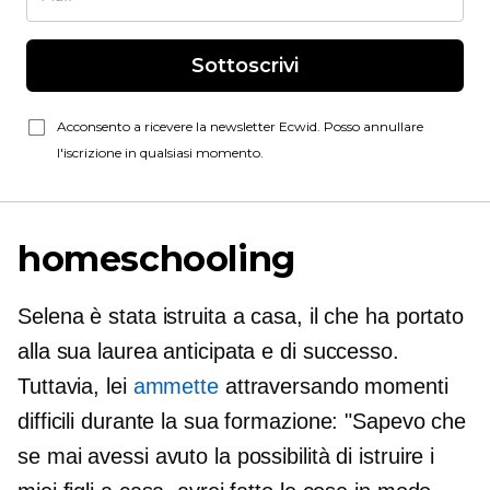
Sottoscrivi
Acconsento a ricevere la newsletter Ecwid. Posso annullare
l'iscrizione in qualsiasi momento.
homeschooling
Selena è stata istruita a casa, il che ha portato
alla sua laurea anticipata e di successo.
Tuttavia, lei
ammette
attraversando momenti
difficili durante la sua formazione: "Sapevo che
se mai avessi avuto la possibilità di istruire i