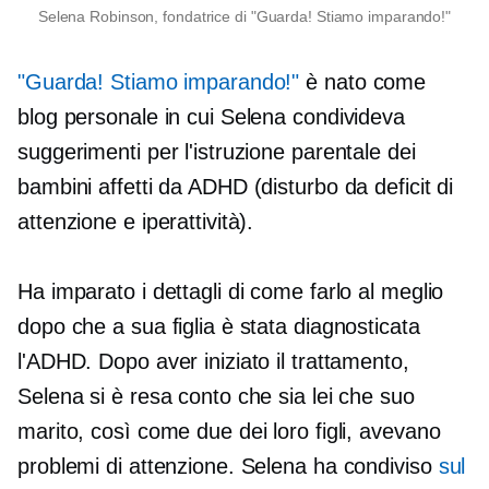
Selena Robinson, fondatrice di "Guarda! Stiamo imparando!"
"Guarda! Stiamo imparando!"
è nato come
blog personale in cui Selena condivideva
suggerimenti per l'istruzione parentale dei
bambini affetti da ADHD (disturbo da deficit di
attenzione e iperattività).
Ha imparato i dettagli di come farlo al meglio
dopo che a sua figlia è stata diagnosticata
l'ADHD. Dopo aver iniziato il trattamento,
Selena si è resa conto che sia lei che suo
marito, così come due dei loro figli, avevano
problemi di attenzione. Selena ha condiviso
sul