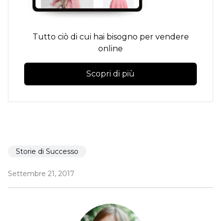
Tutto ciò di cui hai bisogno per vendere
online
Scopri di più
Storie di Successo
Settembre 21, 2017