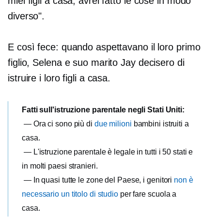
miei figli a casa, avrei fatto le cose in modo
diverso".
E così fece: quando aspettavano il loro primo
figlio, Selena e suo marito Jay decisero di
istruire i loro figli a casa.
Fatti sull'istruzione parentale negli Stati Uniti:
— Ora ci sono più di
due milioni
bambini istruiti a
casa.
— L'istruzione parentale è legale in tutti i 50 stati e
in molti paesi stranieri.
— In quasi tutte le zone del Paese, i genitori
non è
necessario un titolo di studio
per fare scuola a
casa.