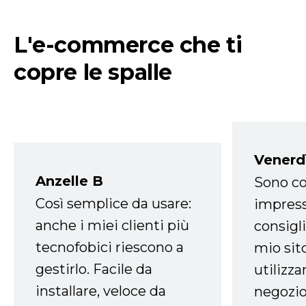
L'e-commerce che ti
copre le spalle
Venerd
Anzelle B
Sono co
Così semplice da usare:
impress
anche i miei clienti più
consigli
tecnofobici riescono a
mio sit
gestirlo. Facile da
utilizza
installare, veloce da
negozio