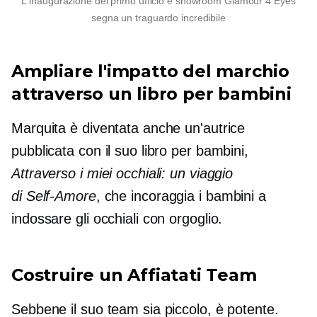
L'inaugurazione del primo ufficio e showroom Glamour 4 Eyes
segna un traguardo incredibile
Ampliare l'impatto del marchio
attraverso un libro per bambini
Marquita è diventata anche un'autrice
pubblicata con il suo libro per bambini,
Attraverso i miei occhiali: un viaggio
di
Self-Amore
, che incoraggia i bambini a
indossare gli occhiali con orgoglio.
Costruire un
Affiatati
Team
Sebbene il suo team sia piccolo, è potente.