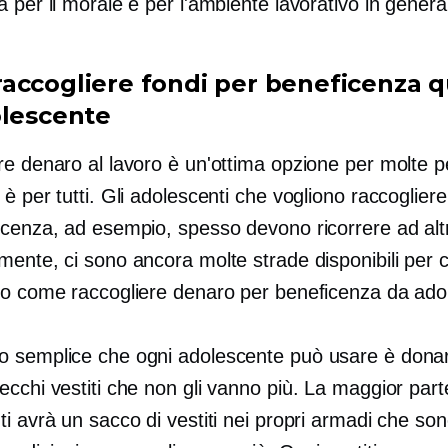
 per il morale e per l'ambiente lavorativo in genera
accogliere fondi per beneficenza 
olescente
re denaro al lavoro è un'ottima opzione per molte 
è per tutti. Gli adolescenti che vogliono raccoglier
icenza, ad esempio, spesso devono ricorrere ad altr
mente, ci sono ancora molte strade disponibili per 
no come raccogliere denaro per beneficenza da adol
 semplice che ogni adolescente può usare è dona
cchi vestiti che non gli vanno più. La maggior part
i avrà un sacco di vestiti nei propri armadi che so