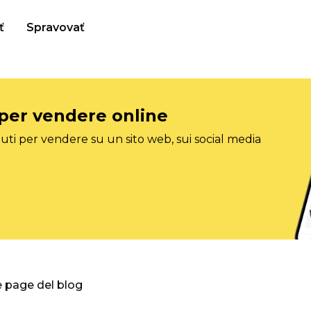
ť
Spravovať
 per vendere online
ti per vendere su un sito web, sui social media
e page del blog