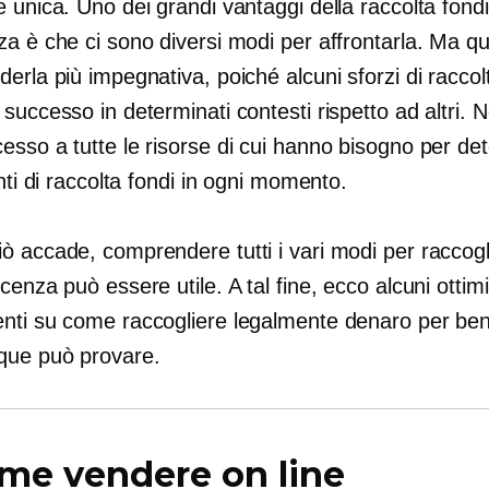
 unica. Uno dei grandi vantaggi della raccolta fondi
za è che ci sono diversi modi per affrontarla. Ma q
erla più impegnativa, poiché alcuni sforzi di raccol
successo in determinati contesti rispetto ad altri. N
sso a tutte le risorse di cui hanno bisogno per det
enti di raccolta fondi in ogni momento.
ò accade, comprendere tutti i vari modi per raccogl
cenza può essere utile. A tal fine, ecco alcuni ottimi
nti su come raccogliere legalmente denaro per be
que può provare.
me vendere on line