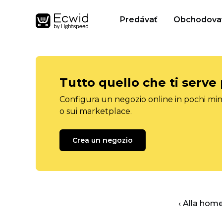
Predávať
Obchodova
Tutto quello che ti serve
Configura un negozio online in pochi minu
o sui marketplace.
Crea un negozio
‹ Alla hom