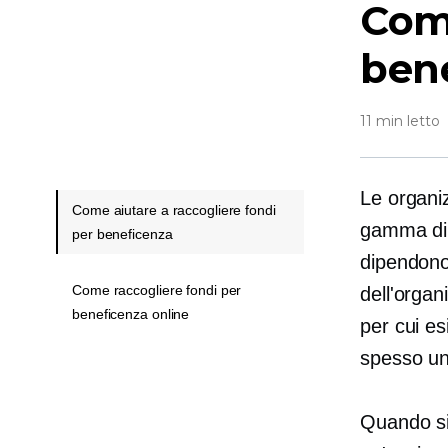
Come
ben
11 min letto
Le organi
Come aiutare a raccogliere fondi
gamma di s
per beneficenza
dipendono 
Come raccogliere fondi per
dell'organ
beneficenza online
per cui es
spesso un
Quando si