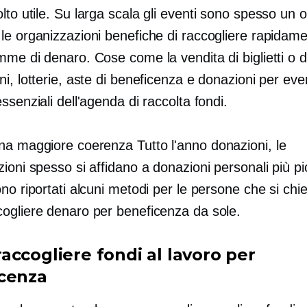
lto utile.
Su larga scala
gli eventi sono spesso un o
le organizzazioni benefiche di raccogliere rapidam
me di denaro. Cose come la vendita di biglietti o d
i, lotterie, aste di beneficenza e donazioni per eve
ssenziali dell'agenda di raccolta fondi.
una maggiore coerenza
Tutto l'anno
donazioni, le
ioni spesso si affidano a donazioni personali più pi
no riportati alcuni metodi per le persone che si ch
ogliere denaro per beneficenza da sole.
accogliere fondi al lavoro per
cenza