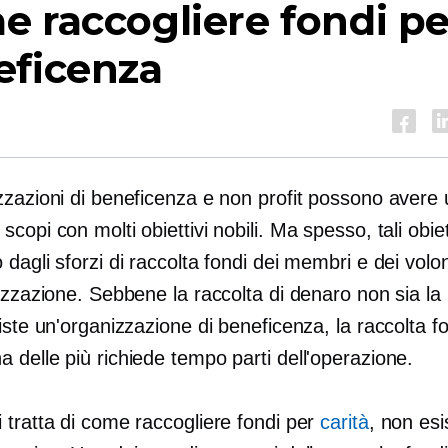
 raccogliere fondi pe
eficenza
zzazioni di beneficenza e non profit possono avere
copi con molti obiettivi nobili. Ma spesso, tali obiet
dagli sforzi di raccolta fondi dei membri e dei volon
izzazione. Sebbene la raccolta di denaro non sia la
iste un'organizzazione di beneficenza, la raccolta f
a delle più
richiede tempo
parti dell'operazione.
 tratta di come raccogliere fondi per
carità
, non esi