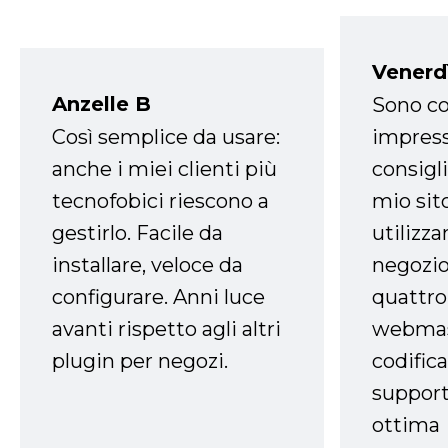
Venerd
Anzelle B
Sono co
Così semplice da usare:
impress
anche i miei clienti più
consigli
tecnofobici riescono a
mio sit
gestirlo. Facile da
utilizza
installare, veloce da
negozio
configurare. Anni luce
quattro
avanti rispetto agli altri
webmast
plugin per negozi.
codifica
support
ottima