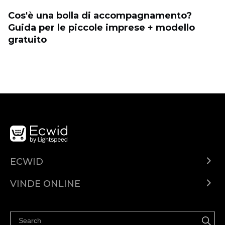
Cos'è una bolla di accompagnamento?
Guida per le piccole imprese + modello
gratuito
ECWID
Ecwid.com
VINDE ONLINE
Prețuri
Vinde oriunde
Centrul de ajutor
Vinde pe Facebook