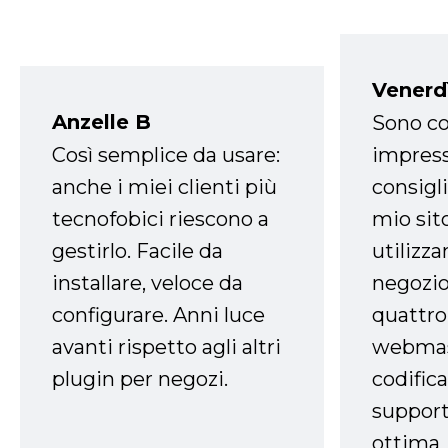
Venerd
Anzelle B
Sono co
Così semplice da usare:
impress
anche i miei clienti più
consigli
tecnofobici riescono a
mio sit
gestirlo. Facile da
utilizza
installare, veloce da
negozio
configurare. Anni luce
quattro
avanti rispetto agli altri
webmast
plugin per negozi.
codifica
support
ottima