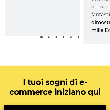
docume
fantasti
dimostr
mille Ec
I tuoi sogni di e-
commerce iniziano qui