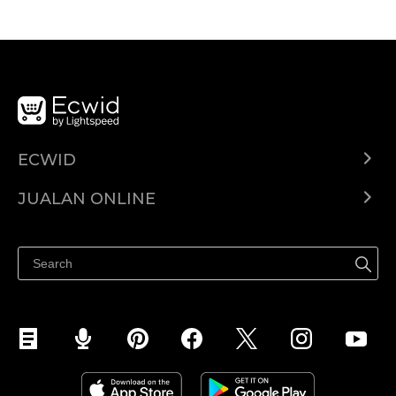
ECWID
Ecwid.com
JUALAN ONLINE
Pusat Bantuan
Jual dimana-mana
Jualan di Facebook