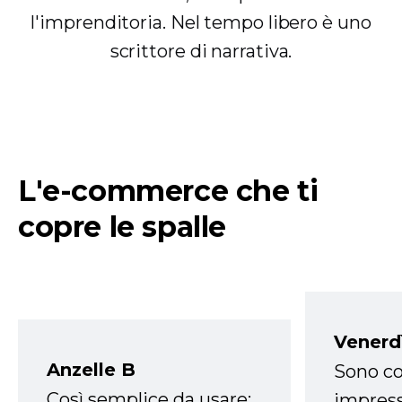
l'imprenditoria. Nel tempo libero è uno
scrittore di narrativa.
L'e-commerce che ti
copre le spalle
Venerd
Anzelle B
Sono co
Così semplice da usare:
impress