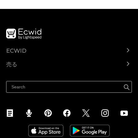
ECWID
Ecwid.com
売る
ヘルプセンター
どこでも売る
Facebookで販売する
Instagramで販売する