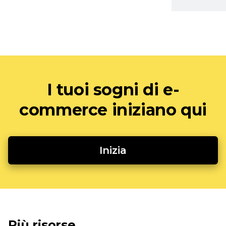
I tuoi sogni di e-
commerce iniziano qui
Inizia
Più risorse