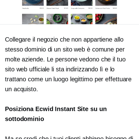
Collegare il negozio che non appartiene allo
stesso dominio di un sito web è comune per
molte aziende. Le persone vedono che il tuo
sito web ufficiale li sta indirizzando lì e lo
trattano come un luogo legittimo per effettuare
un acquisto.
Posiziona Ecwid Instant Site su un
sottodominio
Ma se credi che i tuoi clienti abbiano bisogno di