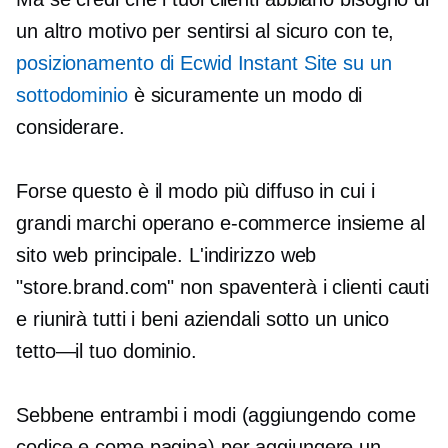
un altro motivo per sentirsi al sicuro con te,
posizionamento di Ecwid Instant Site su un
sottodominio
è sicuramente un modo di
considerare.
Forse questo è il modo più diffuso in cui i
grandi marchi operano
e-commerce
insieme al
sito web principale. L'indirizzo web
"store.brand.com" non spaventerà i clienti cauti
e riunirà tutti i beni aziendali sotto un unico
tetto—il tuo
dominio.
Sebbene entrambi i modi (aggiungendo come
codice e come pagina) per aggiungere un