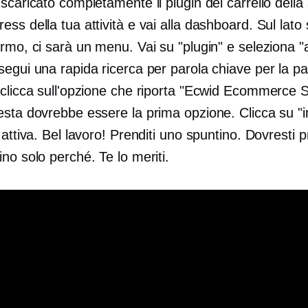
scaricato completamente il plugin del carrello della
ss della tua attività e vai alla dashboard. Sul lato 
rmo, ci sarà un menu. Vai su "plugin" e seleziona "
egui una rapida ricerca per parola chiave per la pa
 clicca sull'opzione che riporta "Ecwid Ecommerce 
sta dovrebbe essere la prima opzione. Clicca su "in
 attiva. Bel lavoro! Prenditi uno spuntino. Dovresti p
no solo perché. Te lo meriti.