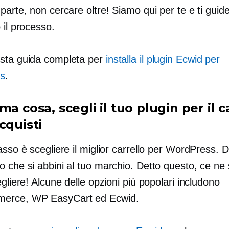
parte, non cercare oltre! Siamo qui per te e ti gui
 il processo.
sta guida completa per
installa il plugin Ecwid per
s
.
ma cosa, scegli il tuo plugin per il c
cquisti
asso è scegliere il miglior carrello per WordPress.
 che si abbini al tuo marchio. Detto questo, ce ne
egliere! Alcune delle opzioni più popolari includono
rce, WP EasyCart ed Ecwid.