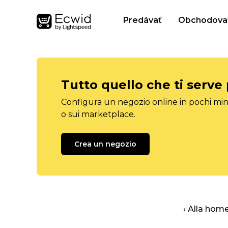
Predávať
Obchodova
Tutto quello che ti serve
Configura un negozio online in pochi minu
o sui marketplace.
Crea un negozio
‹ Alla hom