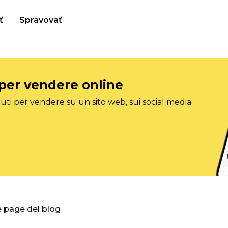
ť
Spravovať
 per vendere online
ti per vendere su un sito web, sui social media
e page del blog