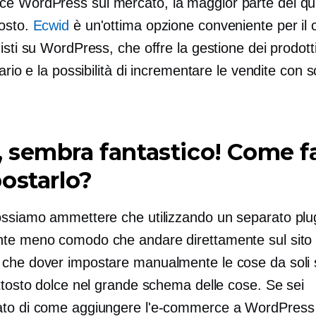
 WordPress sul mercato, la maggior parte dei qu
osto.
Ecwid
è un'ottima opzione conveniente per il c
isti su WordPress, che offre la gestione dei prodott
tario e la possibilità di incrementare le vendite con s
sembra fantastico! Come f
ostarlo?
ossiamo ammettere che utilizzando un separato
plu
te meno comodo che andare direttamente sul sito
che dover impostare manualmente le cose da soli 
ttosto dolce nel grande schema delle cose. Se sei
to di come aggiungere l'e-commerce a WordPress