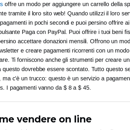
s
offre un modo per aggiungere un carrello della s
te tramite il loro sito web! Quando utilizzi il loro ser
pagamenti in pochi secondi e puoi persino offrire ai
 pulsante Paga con PayPal. Puoi offrire i tuoi beni fis
 persino accettare donazioni mensili. Offrono un mo
ewsletter e creare pagamenti ricorrenti con un mod
are. Ti forniscono anche gli strumenti per creare u
a questo dovrebbe essere scontato. Tutto questo 
o, ma c'è un trucco: questo è un servizio a pagamen
. I pagamenti vanno da $ 8 a $ 45.
me vendere on line