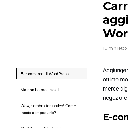
Carr
agg
Wor
10 min letto
Aggiunger
E-commerce di WordPress
ottimo mod
merce digi
Ma non ho molti soldi
negozio e
Wow, sembra fantastico! Come
faccio a impostarlo?
E-co