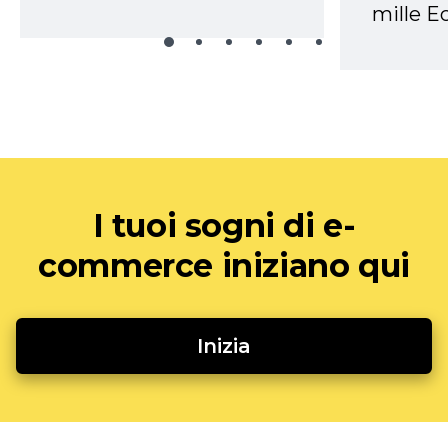
mille Ec
I tuoi sogni di e-
commerce iniziano qui
Inizia