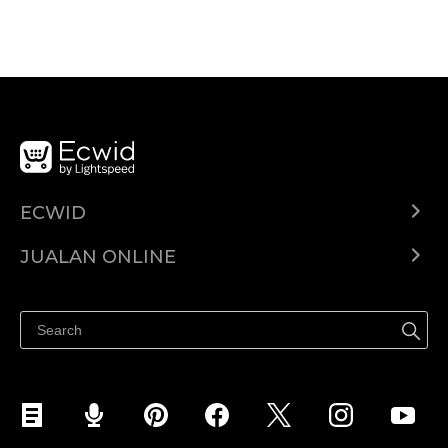
ECWID
Ecwid.com
JUALAN ONLINE
Pusat Bantuan
Jual dimana-mana
Jualan di Facebook