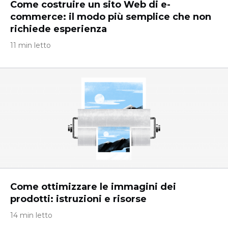
Come costruire un sito Web di e-
commerce: il modo più semplice che non
richiede esperienza
11 min letto
Come ottimizzare le immagini dei
prodotti: istruzioni e risorse
14 min letto