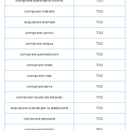
comprare biancheria intima
720
comprare metallo
720
acquistare stampe
720
comprare camici
720
comprare acqua
720
comprare pantaloncini
720
comprare mele
720
comprare rose
720
comprare serra
720
comprare tavolo da biliardo
720
acquistare scatole per la spedizione
720
comprare persiane
720
comprare bambù
590