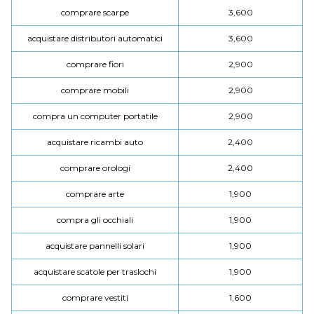
comprare scarpe
3,600
acquistare distributori automatici
3,600
comprare fiori
2,900
comprare mobili
2,900
compra un computer portatile
2,900
acquistare ricambi auto
2,400
comprare orologi
2,400
comprare arte
1,900
compra gli occhiali
1,900
acquistare pannelli solari
1,900
acquistare scatole per traslochi
1,900
comprare vestiti
1,600