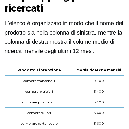
ricercati
L'elenco è organizzato in modo che il nome del
prodotto sia nella colonna di sinistra, mentre la
colonna di destra mostra il volume medio di
ricerca mensile degli ultimi 12 mesi.
Prodotto + intenzione
media ricerche mensili
compra francobolli
9,900
comprare gioielli
5,400
comprare pneumatici
5,400
comprare libri
3,600
comprare carte regalo
3,600