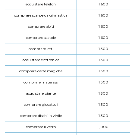
acquistare telefoni
1,600
comprare scarpe da ginnastica
1,600
comprare abiti
1,600
comprare scatole
1,600
comprare letti
1,300
acquistare elettronica
1,300
comprare carte magiche
1,300
comprare materassi
1,300
acquistare piante
1,300
comprare giocattoli
1,300
comprare dischi in vinile
1,300
comprare il vetro
1,000