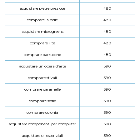
acquistare pietre preziose
480
comprare la pelle
480
acquistare microgreens
480
comprare il tè
480
comprare parrucche
480
acquistare un'opera d'arte
390
comprare stivali
390
comprare caramelle
390
comprare sedie
390
comprare colonia
390
acquistare componenti per computer
390
acquistare oli essenziali
390