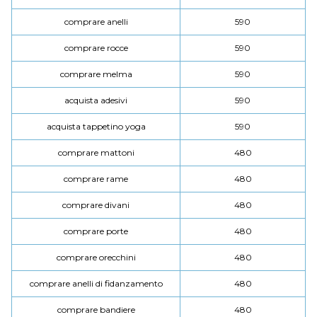
comprare anelli
590
comprare rocce
590
comprare melma
590
acquista adesivi
590
acquista tappetino yoga
590
comprare mattoni
480
comprare rame
480
comprare divani
480
comprare porte
480
comprare orecchini
480
comprare anelli di fidanzamento
480
comprare bandiere
480