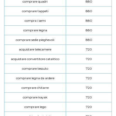
comprare quadri
880
comprare tappeti
880
compra i semi
880
comprare legna
880
comprare sedie pieghevoli
880
acquistare telecamere
720
acquistare convertitore catalitico
720
comprare tessuto
720
comprare legna da ardere
720
comprare chitarre
720
comprare kayak
720
comprare lego
720