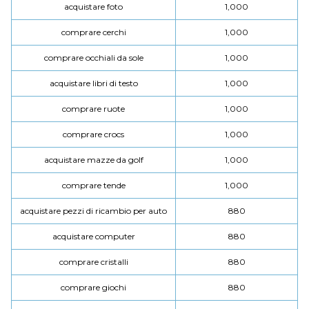
acquistare foto
1,000
comprare cerchi
1,000
comprare occhiali da sole
1,000
acquistare libri di testo
1,000
comprare ruote
1,000
comprare crocs
1,000
acquistare mazze da golf
1,000
comprare tende
1,000
acquistare pezzi di ricambio per auto
880
acquistare computer
880
comprare cristalli
880
comprare giochi
880