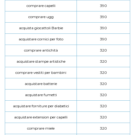
comprare capelli
390
comprare ugg
390
acquista giocattoli Barbie
390
acquistare cornici per foto
390
comprare antichità
320
acquistare stampe artistiche
320
comprare vestiti per bambini
320
acquistare batterie
320
acquistare fumetti
320
acquistare forniture per diabetici
320
acquistare extension per capelli
320
comprare miele
320