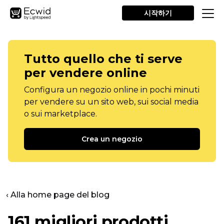
시작하기
Tutto quello che ti serve
per vendere online
Configura un negozio online in pochi minuti
per vendere su un sito web, sui social media
o sui marketplace.
Crea un negozio
‹ Alla home page del blog
161 migliori prodotti