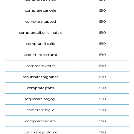
comprare candele
590
comprare tappeti
590
comprare alberi di natale
590
comprare il caffè
590
acquistare costumi
590
comprare vestiti
590
acquistare fragranze
590
comprare jeans
590
acquistare bagagli
590
comprare biglie
590
comprare vernice
590
comprare profumo
590