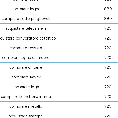
comprare legna
880
comprare sedie pieghevoli
880
acquistare telecamere
720
quistare convertitore catalitico
720
comprare tessuto
720
comprare legna da ardere
720
comprare chitarre
720
comprare kayak
720
comprare lego
720
comprare biancheria intima
720
comprare metallo
720
acquistare stampe
720