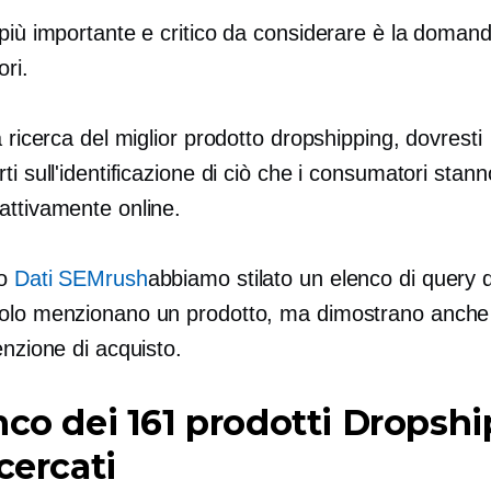
più importante e critico da considerare è la domand
ri.
a ricerca del miglior prodotto dropshipping, dovresti
ti sull'identificazione di ciò che i consumatori stann
attivamente online.
do
Dati SEMrush
abbiamo stilato un elenco di query d
olo menzionano un prodotto, ma dimostrano anche
enzione di acquisto.
nco dei 161 prodotti Dropsh
icercati