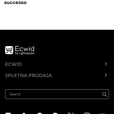
successo
ECWID
Center za pomoč
SPLETNA PRODAJA
Prodaja na Facebooku
Prodaja na Instagramu