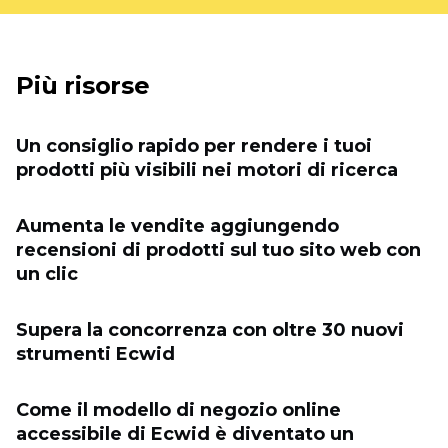
Più risorse
Un consiglio rapido per rendere i tuoi
prodotti più visibili nei motori di ricerca
Aumenta le vendite aggiungendo
recensioni di prodotti sul tuo sito web con
un clic
Supera la concorrenza con oltre 30 nuovi
strumenti Ecwid
Come il modello di negozio online
accessibile di Ecwid è diventato un