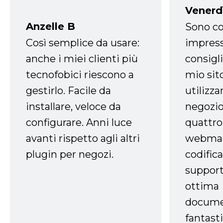
Venerd
Anzelle B
Sono co
Così semplice da usare:
impress
anche i miei clienti più
consigli
tecnofobici riescono a
mio sit
gestirlo. Facile da
utilizza
installare, veloce da
negozio
configurare. Anni luce
quattro
avanti rispetto agli altri
webmast
plugin per negozi.
codifica
support
ottima
docume
fantasti