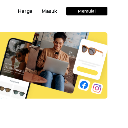
Harga
Masuk
Memulai