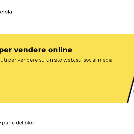
elola
 per vendere online
ti per vendere su un sito web, sui social media
e page del blog