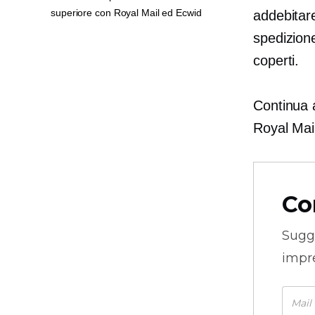
superiore con Royal Mail ed Ecwid
addebitare
spedizione
coperti.
Continua 
Royal Mai
Co
Sugg
impre