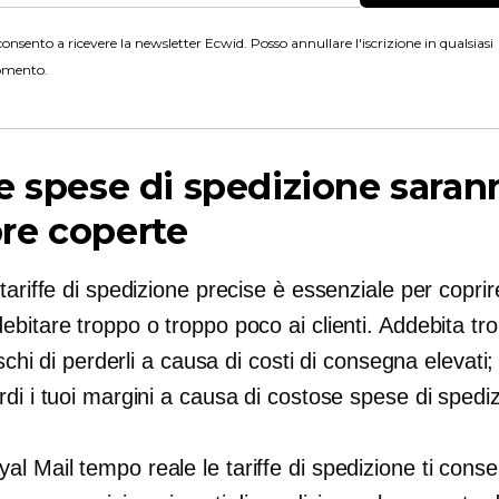
onsento a ricevere la newsletter Ecwid. Posso annullare l'iscrizione in qualsiasi
mento.
e spese di spedizione saran
re coperte
tariffe di spedizione precise è essenziale per coprire
bitare troppo o troppo poco ai clienti. Addebita tr
rischi di perderli a causa di costi di consegna elevati
di i tuoi margini a causa di costose spese di spedi
yal Mail
tempo reale
le tariffe di spedizione ti cons