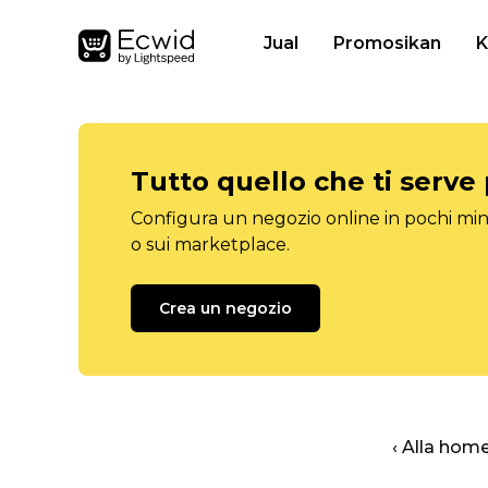
Jual
Promosikan
K
Tutto quello che ti serve
Configura un negozio online in pochi minu
o sui marketplace.
Crea un negozio
‹ Alla hom