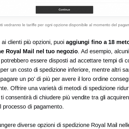
enti vedranno le tariffe per ogni opzione disponibile al momento del pag
 ai clienti più opzioni, puoi
aggiungi fino a 18 meto
e Royal Mail nel tuo negozio
. Ad esempio, alcuni
i potrebbero essere disposti ad accettare tempi di 
 per un costo di spedizione inferiore, mentre altri s
 pagare un po' di più per avere il loro ordine conseg
e. Offrire una varietà di metodi di spedizione ridur
 ti consentirà di chiudere più vendite tra gli acquiren
al processo di pagamento.
ngere diverse opzioni di spedizione Royal Mail nell