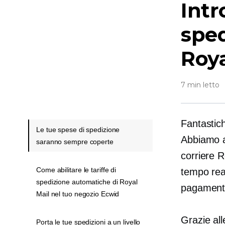
Intr
spe
Roya
7 min letto
Fantastic
Le tue spese di spedizione
Abbiamo ap
saranno sempre coperte
corriere R
Come abilitare le tariffe di
tempo rea
spedizione automatiche di Royal
pagament
Mail nel tuo negozio Ecwid
Grazie all
Porta le tue spedizioni a un livello