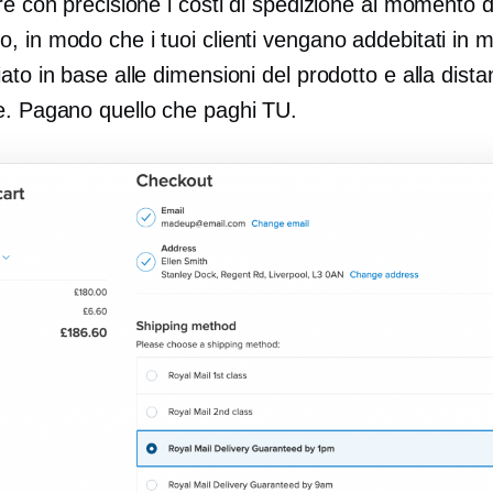
re con precisione i costi di spedizione al momento d
, in modo che i tuoi clienti vengano addebitati in
ato in base alle dimensioni del prodotto e alla dista
e. Pagano quello che paghi TU.