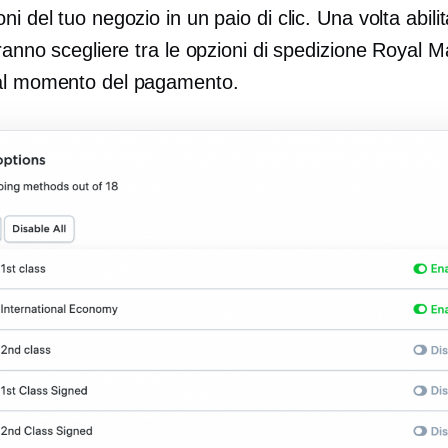
ni del tuo negozio in un paio di clic. Una volta abilit
tranno scegliere tra le opzioni di spedizione Royal Ma
al momento del pagamento.