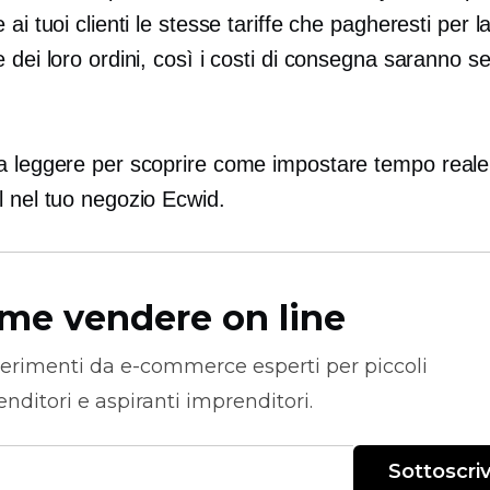
 ai tuoi clienti le stesse tariffe che pagheresti per l
 dei loro ordini, così i costi di consegna saranno 
a leggere per scoprire come impostare
tempo reale
l nel tuo negozio Ecwid.
me vendere on line
erimenti da
e-commerce
esperti per piccoli
nditori e aspiranti imprenditori.
Sottoscriv