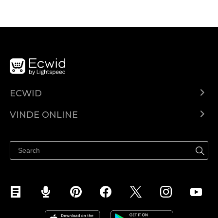
ECWID
Ecwid.com
VINDE ONLINE
Prețuri
Vinde oriunde
Centrul de ajutor
Vinde pe Facebook
Vinde pe Instagram