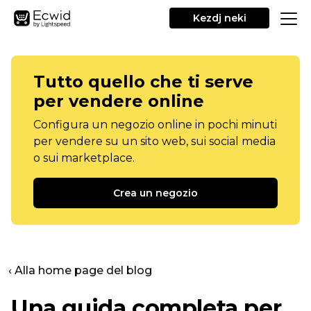
Kezdj neki
Tutto quello che ti serve
per vendere online
Configura un negozio online in pochi minuti
per vendere su un sito web, sui social media
o sui marketplace.
Crea un negozio
‹ Alla home page del blog
Una guida completa per