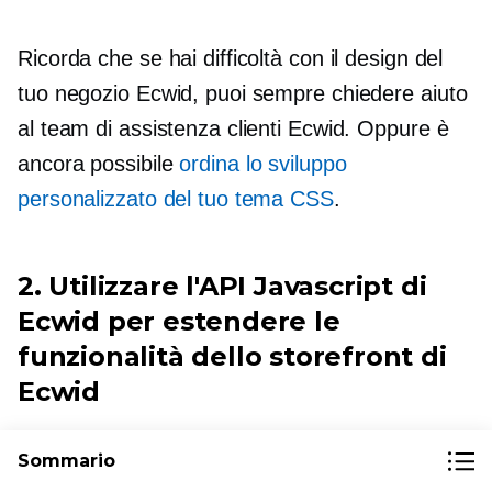
Ricorda che se hai difficoltà con il design del
tuo negozio Ecwid, puoi sempre chiedere aiuto
al team di assistenza clienti Ecwid. Oppure è
ancora possibile
ordina lo sviluppo
personalizzato del tuo tema CSS
.
2. Utilizzare l'API Javascript di
Ecwid per estendere le
funzionalità dello storefront di
Ecwid
Questa parte è principalmente per gli
Sommario
sviluppatori. Sai cos'altro potrebbe migliorare la