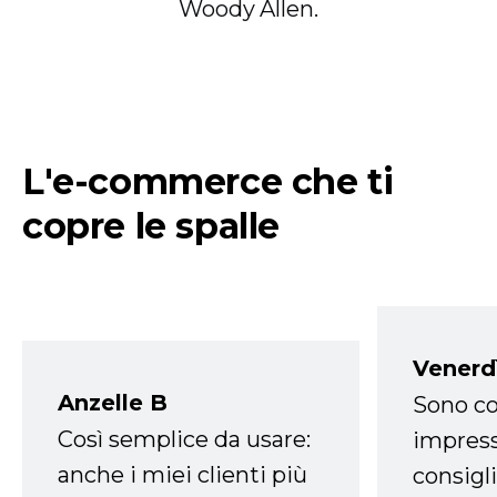
Woody Allen.
L'e-commerce che ti
copre le spalle
Venerd
Anzelle B
Sono co
Così semplice da usare:
impress
anche i miei clienti più
consigli