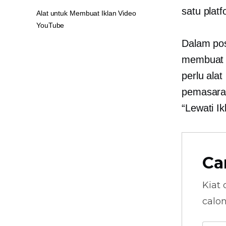
satu platf
Alat untuk Membuat Iklan Video
YouTube
Dalam pos
membuat i
perlu ala
pemasara
“Lewati Ik
Ca
Kiat 
calo