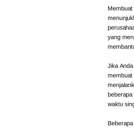
Membuat 
menunjukk
perusahaa
yang men
membantu 
Jika Anda
membuat 
menjalank
beberapa 
waktu sin
Beberapa 