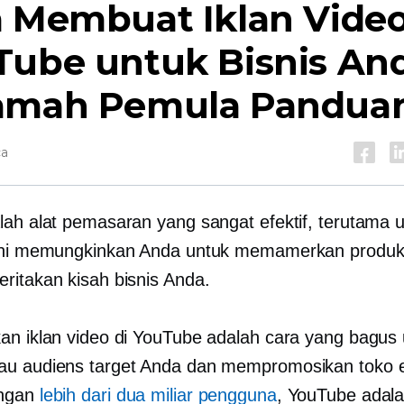
a Membuat Iklan Vide
Tube untuk Bisnis And
amah Pemula
Pandua
ca
lah alat pemasaran yang sangat efektif, terutama 
 Ini memungkinkan Anda untuk memamerkan produ
ritakan kisah bisnis Anda.
an iklan video di YouTube adalah cara yang bagus
u audiens target Anda dan mempromosikan toko 
ngan
lebih dari dua miliar pengguna
, YouTube adala