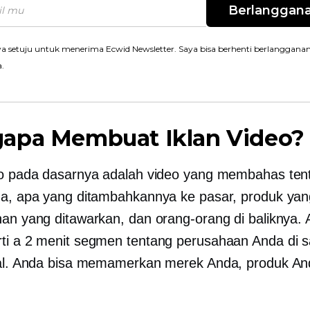
Berlanggan
a setuju untuk menerima Ecwid Newsletter. Saya bisa berhenti berlanggana
a.
apa Membuat Iklan Video?
eo pada dasarnya adalah video yang membahas ten
da, apa yang ditambahkannya ke pasar, produk yan
nan yang ditawarkan, dan orang-orang di baliknya.
rti a
2 menit
segmen tentang perusahaan Anda di s
kal. Anda bisa memamerkan merek Anda, produk An