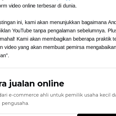
orm video online terbesar di dunia.
tingan ini, kami akan menunjukkan bagaimana An
klan YouTube tanpa pengalaman sebelumnya. Plus
t mahal! Kami akan membagikan beberapa praktik t
n video yang akan membuat pemirsa mengabaikan
lan”.
ra jualan online
dari
e-commerce
ahli untuk pemilik usaha kecil 
n pengusaha.