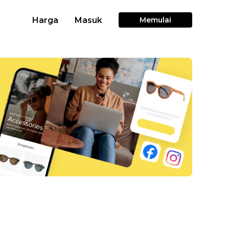
Harga
Masuk
Memulai