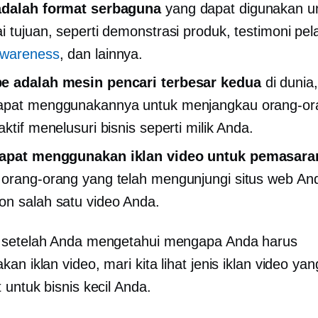
adalah format serbaguna
yang dapat digunakan u
i tujuan, seperti demonstrasi produk, testimoni pe
awareness
, dan lainnya.
e adalah mesin pencari terbesar kedua
di dunia
apat menggunakannya untuk menjangkau orang-or
ktif menelusuri bisnis seperti milik Anda.
apat menggunakan iklan video untuk pemasara
orang-orang yang telah mengunjungi situs web An
n salah satu video Anda.
 setelah Anda mengetahui mengapa Anda harus
n iklan video, mari kita lihat jenis iklan video ya
 untuk bisnis kecil Anda.