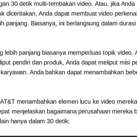
ngan
30 detik
multi-tembakan
video. Atau, jika Anda 
tuk diceritakan, Anda dapat membuat video perkena
bih panjang. Biasanya, ini berlangsung dalam durasi 
g lebih panjang biasanya memperluas topik video. Al
iput pendiri dan produk, Anda dapat meliput misi 
h karyawan. Anda bahkan dapat menambahkan beb
, AT&T menambahkan elemen lucu ke video mereka
epat menjelaskan bagaimana perusahaan mereka 
lain hanya dalam 30 detik: