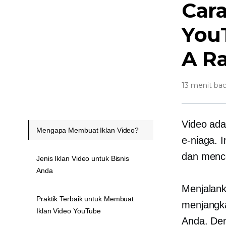
Car
You
A
R
13 menit ba
Video ada
Mengapa Membuat Iklan Video?
e-niaga.
dan mence
Jenis Iklan Video untuk Bisnis
Anda
Menjalank
Praktik Terbaik untuk Membuat
menjangka
Iklan Video YouTube
Anda. De