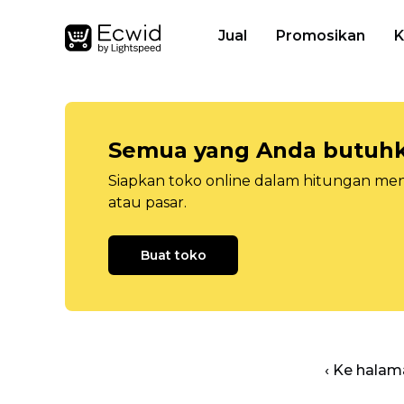
Jual
Promosikan
K
Semua yang Anda butuhka
Siapkan toko online dalam hitungan menit
atau pasar.
Buat toko
‹ Ke halam