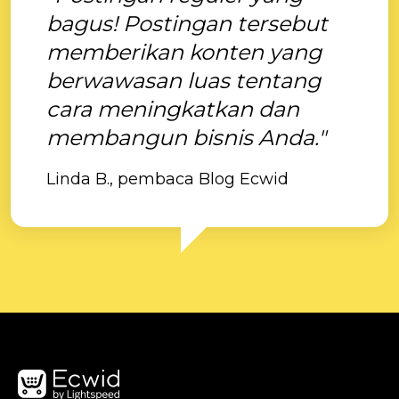
bagus! Postingan tersebut
memberikan konten yang
berwawasan luas tentang
cara meningkatkan dan
membangun bisnis Anda."
Linda B., pembaca Blog Ecwid