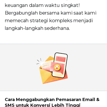
keuangan dalam waktu singkat!
Bergabunglah bersama kami saat kami
memecah strategi kompleks menjadi
langkah-langkah sederhana.
Cara Menggabungkan Pemasaran Email &
SMS untuk Konversi Lebih Tinggi