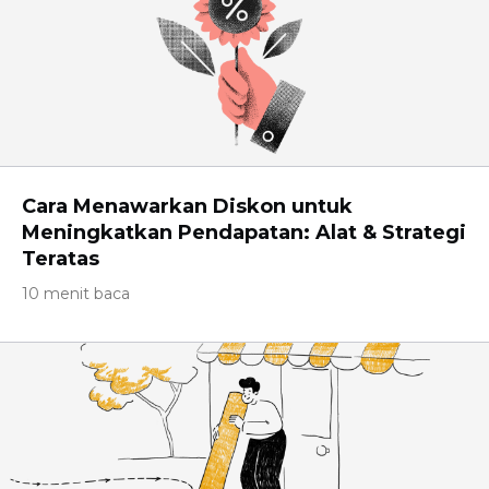
Cara Menawarkan Diskon untuk
Meningkatkan Pendapatan: Alat & Strategi
Teratas
10 menit baca