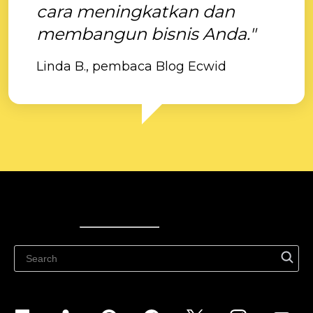
cara meningkatkan dan
membangun bisnis Anda."
Linda B., pembaca Blog Ecwid
Ecwid
Ecwid
Ecwidi ajaveeb
Abikeskus