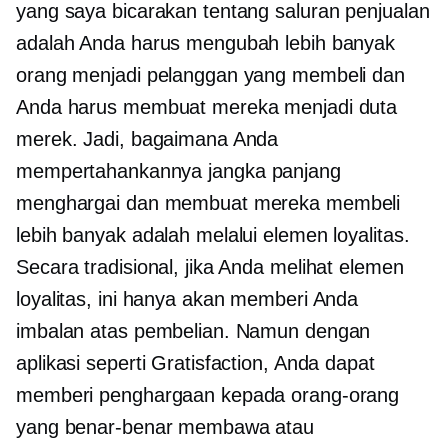
yang saya bicarakan tentang saluran penjualan
adalah Anda harus mengubah lebih banyak
orang menjadi pelanggan yang membeli dan
Anda harus membuat mereka menjadi duta
merek. Jadi, bagaimana Anda
mempertahankannya
jangka panjang
menghargai dan membuat mereka membeli
lebih banyak adalah melalui elemen loyalitas.
Secara tradisional, jika Anda melihat elemen
loyalitas, ini hanya akan memberi Anda
imbalan atas pembelian. Namun dengan
aplikasi seperti Gratisfaction, Anda dapat
memberi penghargaan kepada orang-orang
yang benar-benar membawa atau