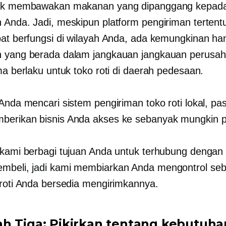
tuk membawakan makanan yang dipanggang kepad
 Anda. Jadi, meskipun platform pengiriman tertent
pat berfungsi di wilayah Anda, ada kemungkinan han
 yang berada dalam jangkauan jangkauan perusah
ma berlaku untuk toko roti di daerah pedesaan.
Anda mencari sistem pengiriman toko roti lokal, pas
erikan bisnis Anda akses ke sebanyak mungkin p
 kami berbagi tujuan Anda untuk terhubung dengan
mbeli, jadi kami membiarkan Anda mengontrol se
 roti Anda bersedia mengirimkannya.
h Tiga: Pikirkan tentang kebutuha