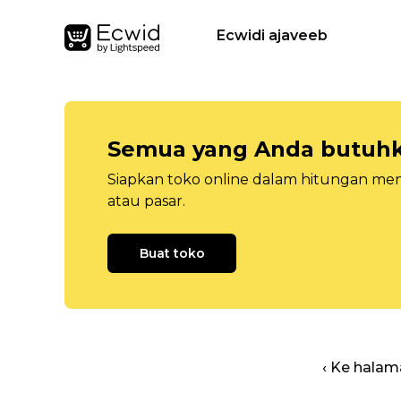
Ecwidi ajaveeb
Semua yang Anda butuhka
Siapkan toko online dalam hitungan menit
atau pasar.
Buat toko
‹ Ke halam