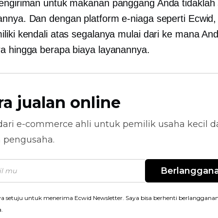
engiriman untuk makanan panggang Anda tidaklah s
nnya. Dan dengan platform e-niaga seperti Ecwid,
liki kendali atas segalanya mulai dari ke mana And
a hingga berapa biaya layanannya.
ra jualan online
dari
e-commerce
ahli untuk pemilik usaha kecil 
n pengusaha.
Berlanggan
a setuju untuk menerima Ecwid Newsletter. Saya bisa berhenti berlanggana
a.