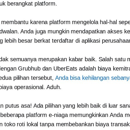
tuk berangkat
platform.
t membantu karena platform mengelola hal-hal seper
adwalan. Anda juga mungkin mendapatkan akses k
 lebih besar berkat terdaftar di aplikasi perusahaa
dak semuanya merupakan kabar baik. Salah satu 
dengan Grubhub dan UberEats adalah biaya kemitr
dua pilihan tersebut,
Anda bisa kehilangan seban
biaya operasional. Aduh.
n putus asa! Ada pilihan yang lebih baik di luar san
 beberapa platform e-niaga memungkinkan Anda m
n toko roti lokal tanpa membebankan biaya transak