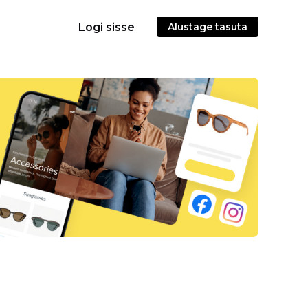
Logi sisse
Alustage tasuta