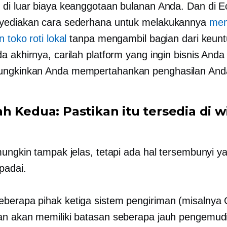
di luar biaya keanggotaan bulanan Anda. Dan di E
yediakan cara sederhana untuk melakukannya
mem
 toko roti lokal
tanpa mengambil bagian dari keun
a akhirnya, carilah platform yang ingin bisnis Anda
ngkinkan Anda mempertahankan penghasilan And
h Kedua: Pastikan itu tersedia di w
mungkin tampak jelas, tetapi ada hal tersembunyi y
padai.
eberapa
pihak ketiga
sistem pengiriman (misalnya 
n akan memiliki batasan seberapa jauh pengemud