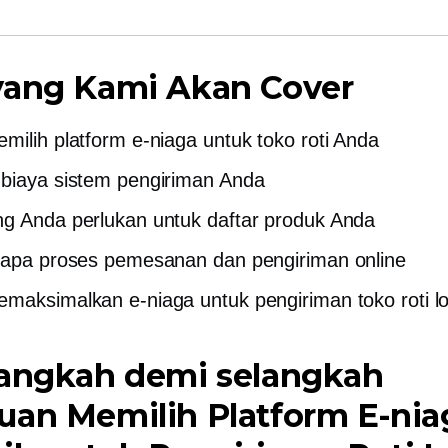
yang Kami Akan Cover
milih platform e-niaga untuk toko roti Anda
biaya sistem pengiriman Anda
g Anda perlukan untuk daftar produk Anda
 apa proses pemesanan dan pengiriman online
maksimalkan e-niaga untuk pengiriman toko roti lo
langkah demi selangkah
uan Memilih Platform E-nia