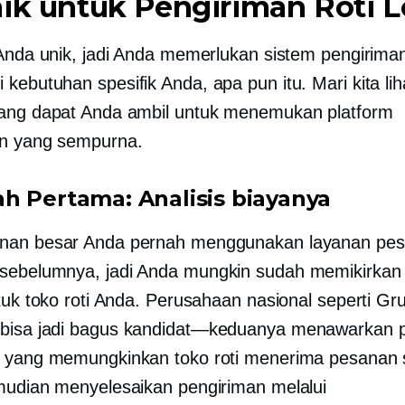
ik untuk Pengiriman Roti L
 Anda unik, jadi Anda memerlukan sistem pengirima
ebutuhan spesifik Anda, apa pun itu. Mari kita liha
ang dapat Anda ambil untuk menemukan platform
an yang sempurna.
h Pertama: Analisis biayanya
nan besar Anda pernah menggunakan layanan pes
sebelumnya, jadi Anda mungkin sudah memikirkan
ntuk toko roti Anda. Perusahaan nasional seperti G
bisa jadi bagus
kandidat—keduanya
menawarkan 
 yang memungkinkan toko roti menerima pesanan 
mudian menyelesaikan pengiriman melalui