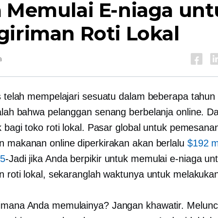
a Memulai E-niaga unt
iriman Roti Lokal
a
is telah mempelajari sesuatu dalam beberapa tahun t
dalah bahwa pelanggan senang berbelanja online. Da
k bagi toko roti lokal. Pasar global untuk pemesana
n makanan online diperkirakan akan berlalu
$192 m
25
-Jadi
jika Anda berpikir untuk memulai e-niaga un
n roti lokal, sekaranglah waktunya untuk melakuka
imana Anda memulainya? Jangan khawatir. Melun