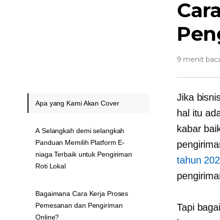
Car
Peng
9 menit bac
Jika bisn
Apa yang Kami Akan Cover
hal itu a
kabar bai
A Selangkah demi selangkah
Panduan Memilih Platform E-
pengirima
niaga Terbaik untuk Pengiriman
tahun 20
Roti Lokal
pengirima
Bagaimana Cara Kerja Proses
Pemesanan dan Pengiriman
Tapi baga
Online?