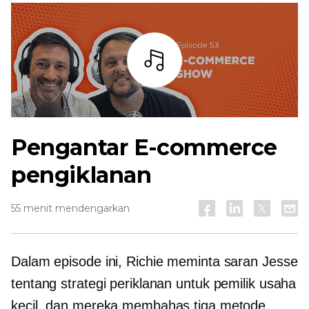
Mendengarkan
Pengantar
E-commerce
pengiklanan
55 menit mendengarkan
Dalam episode ini, Richie meminta saran Jesse
tentang strategi periklanan untuk pemilik usaha
kecil, dan mereka membahas tiga metode