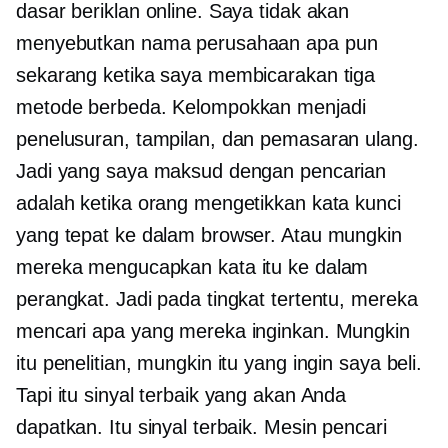
dasar beriklan online. Saya tidak akan
menyebutkan nama perusahaan apa pun
sekarang ketika saya membicarakan tiga
metode berbeda. Kelompokkan menjadi
penelusuran, tampilan, dan pemasaran ulang.
Jadi yang saya maksud dengan pencarian
adalah ketika orang mengetikkan kata kunci
yang tepat ke dalam browser. Atau mungkin
mereka mengucapkan kata itu ke dalam
perangkat. Jadi pada tingkat tertentu, mereka
mencari apa yang mereka inginkan. Mungkin
itu penelitian, mungkin itu yang ingin saya beli.
Tapi itu sinyal terbaik yang akan Anda
dapatkan. Itu sinyal terbaik. Mesin pencari