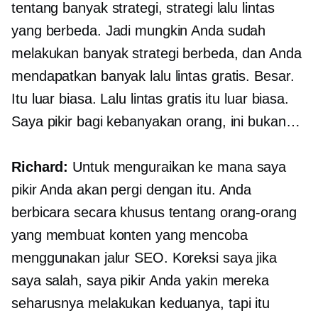
tentang banyak strategi, strategi lalu lintas
yang berbeda. Jadi mungkin Anda sudah
melakukan banyak strategi berbeda, dan Anda
mendapatkan banyak lalu lintas gratis. Besar.
Itu luar biasa. Lalu lintas gratis itu luar biasa.
Saya pikir bagi kebanyakan orang, ini bukan…
Richard:
Untuk menguraikan ke mana saya
pikir Anda akan pergi dengan itu. Anda
berbicara secara khusus tentang orang-orang
yang membuat konten yang mencoba
menggunakan jalur SEO. Koreksi saya jika
saya salah, saya pikir Anda yakin mereka
seharusnya melakukan keduanya, tapi itu