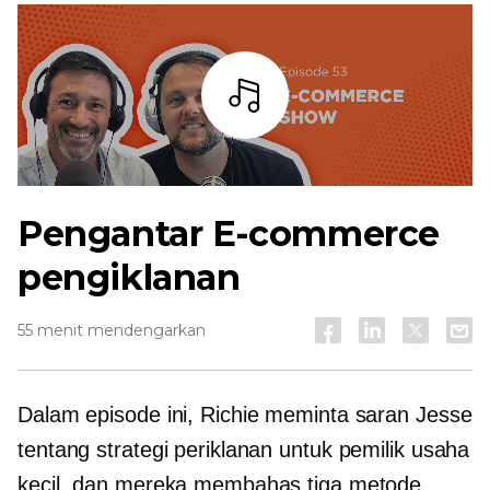
Mendengarkan
Pengantar
E-commerce
pengiklanan
55 menit mendengarkan
Dalam episode ini, Richie meminta saran Jesse
tentang strategi periklanan untuk pemilik usaha
kecil, dan mereka membahas tiga metode