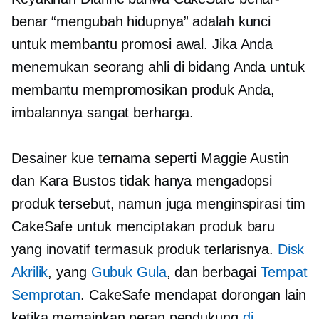
benar “mengubah hidupnya” adalah kunci
untuk membantu promosi awal. Jika Anda
menemukan seorang ahli di bidang Anda untuk
membantu mempromosikan produk Anda,
imbalannya sangat berharga.
Desainer kue ternama seperti Maggie Austin
dan Kara Bustos tidak hanya mengadopsi
produk tersebut, namun juga menginspirasi tim
CakeSafe untuk menciptakan produk baru
yang inovatif termasuk produk terlarisnya.
Disk
Akrilik
, yang
Gubuk Gula
, dan berbagai
Tempat
Semprotan
. CakeSafe mendapat dorongan lain
ketika memainkan peran pendukung
di