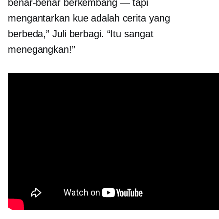
benar-benar berkembang — tapi
mengantarkan kue adalah cerita yang
berbeda,” Juli berbagi. “Itu sangat
menegangkan!”