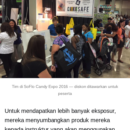
Tim di SoFlo Candy Expo 2016 — diskon ditawarkan untuk
peserta
Untuk mendapatkan lebih banyak eksposur,
mereka menyumbangkan produk mereka
kepada instruktur yang akan menggunakan