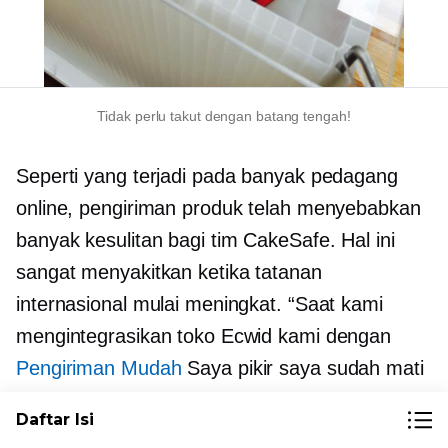
Tidak perlu takut dengan batang tengah!
Seperti yang terjadi pada banyak pedagang
online, pengiriman produk telah menyebabkan
banyak kesulitan bagi tim CakeSafe. Hal ini
sangat menyakitkan ketika tatanan
internasional mulai meningkat. “Saat kami
mengintegrasikan toko Ecwid kami dengan
Pengiriman Mudah
Saya pikir saya sudah mati
dan pergi ke surga!” seru Juli. Kini, membuat
Daftar Isi
dokumentasi untuk pengiriman internasional