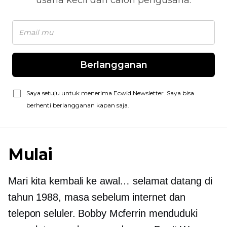
usaha kecil dan calon pengusaha.
Berlangganan
Saya setuju untuk menerima Ecwid Newsletter. Saya bisa
berhenti berlangganan kapan saja.
Mulai
Mari kita kembali ke awal… selamat datang di
tahun 1988, masa sebelum internet dan
telepon seluler. Bobby Mcferrin menduduki