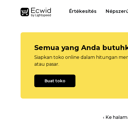
Értékesítés
Népszerű
Semua yang Anda butuhka
Siapkan toko online dalam hitungan menit
atau pasar.
Buat toko
‹ Ke halam