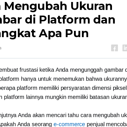
a Mengubah Ukuran
bar di Platform dan
angkat Apa Pun
a
membuat frustasi ketika Anda mengunggah gambar d
platform hanya untuk menemukan bahwa ukurannya
erapa platform memiliki persyaratan dimensi piksel 
 platform lainnya mungkin memiliki batasan ukuran 
anjutnya Anda akan mencari tahu cara mengubah u
Apakah Anda seorang
e-commerce
penjual mencob