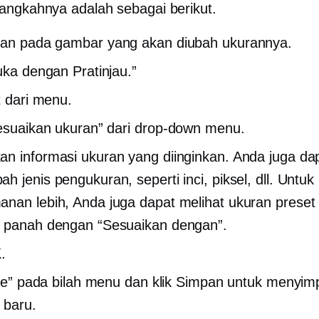
angkahnya adalah sebagai berikut.
nan
pada gambar yang akan diubah ukurannya.
Buka dengan Pratinjau.”
t dari menu.
Sesuaikan ukuran” dari
drop-down
menu.
n informasi ukuran yang diinginkan. Anda juga da
h jenis pengukuran, seperti inci, piksel, dll. Untuk
nan lebih, Anda juga dapat melihat ukuran prese
 panah dengan “Sesuaikan dengan”.
.
File” pada bilah menu dan klik Simpan untuk menyi
 baru.