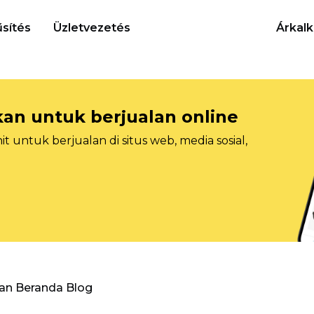
sítés
Üzletvezetés
Árkalk
n untuk berjualan online
 untuk berjualan di situs web, media sosial,
an Beranda Blog