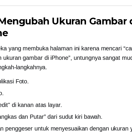
 Mengubah Ukuran Gambar 
ne
ka yang membuka halaman ini karena mencari “ca
 ukuran gambar di iPhone”, untungnya sangat mu
angkah-langkahnya.
likasi Foto.
o.
dit" di kanan atas layar.
Pangkas dan Putar” dari sudut kiri bawah.
n penggeser untuk menyesuaikan dengan ukuran 