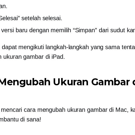
an.
Selesai” setelah selesai.
versi baru dengan memilih “Simpan” dari sudut ka
 dapat mengikuti langkah-langkah yang sama tent
 ukuran gambar di iPad.
 Mengubah Ukuran Gambar 
 mencari cara mengubah ukuran gambar di Mac, k
bantu di sana!