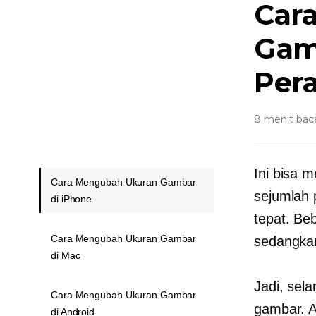
Car
Gam
Per
8 menit bac
Ini bisa 
Cara Mengubah Ukuran Gambar
sejumlah 
di iPhone
tepat. Beb
Cara Mengubah Ukuran Gambar
sedangkan
di Mac
Jadi, sel
Cara Mengubah Ukuran Gambar
gambar. 
di Android