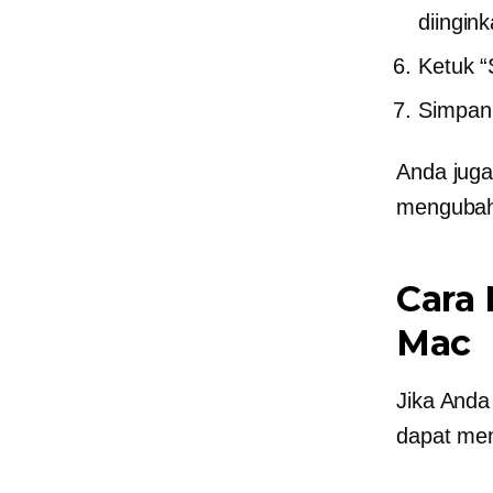
diingink
Ketuk “
Simpan 
Anda juga
mengubah
Cara
Mac
Jika Anda
dapat mem