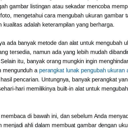
ah gambar listingan atau sekadar mencoba memp
foto, mengetahui cara mengubah ukuran gambar 
n kualitas adalah keterampilan yang berharga.
ya ada banyak metode dan alat untuk mengubah u
ng tersedia, namun ada yang lebih mudah diband
. Selain itu, banyak orang mungkin ingin menghindar
n mengunduh a
perangkat lunak pengubah ukuran 
 hasil pencarian. Untungnya, banyak perangkat yan
ehari-hari memilikinya
built-in
alat untuk mengubah
 membaca di bawah ini, dan sebelum Anda menyad
n menjadi ahli dalam membuat gambar dengan uku