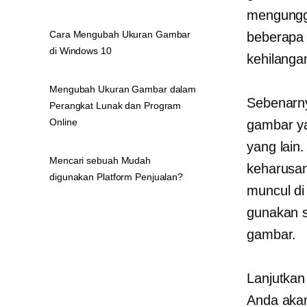
mengungg
Cara Mengubah Ukuran Gambar
beberapa 
di Windows 10
kehilanga
Mengubah Ukuran Gambar dalam
Sebenarn
Perangkat Lunak dan Program
Online
gambar ya
yang lain
Mencari sebuah Mudah
keharusa
digunakan Platform Penjualan?
muncul di
gunakan s
gambar.
Lanjutkan
Anda aka