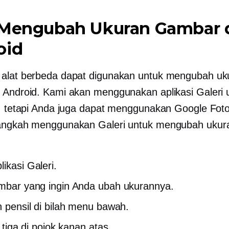
 Mengubah Ukuran Gambar 
oid
alat berbeda dapat digunakan untuk mengubah uk
 Android. Kami akan menggunakan aplikasi Galeri 
i, tetapi Anda juga dapat menggunakan Google Foto
angkah menggunakan Galeri untuk mengubah ukura
likasi Galeri.
ambar yang ingin Anda ubah ukurannya.
on pensil di bilah menu bawah.
ik tiga di pojok kanan atas.