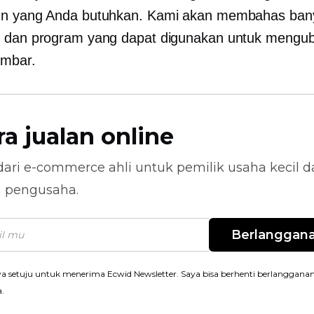
un yang Anda butuhkan. Kami akan membahas ban
t dan program yang dapat digunakan untuk mengu
ambar.
ra jualan online
dari
e-commerce
ahli untuk pemilik usaha kecil 
n pengusaha.
Berlanggan
a setuju untuk menerima Ecwid Newsletter. Saya bisa berhenti berlanggana
a.