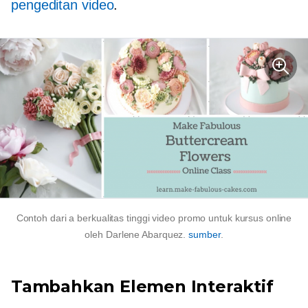
pengeditan video
.
Contoh dari a
berkualitas tinggi
video promo untuk kursus online
oleh Darlene Abarquez.
sumber
.
Tambahkan Elemen Interaktif