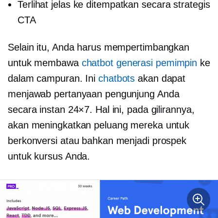
Terlihat jelas
ke
ditempatkan secara strategis
CTA
Selain itu, Anda harus mempertimbangkan
untuk membawa
chatbot generasi pemimpin
ke
dalam campuran. Ini
chatbots
akan dapat
menjawab pertanyaan pengunjung Anda
secara instan 24×7. Hal ini, pada gilirannya,
akan meningkatkan peluang mereka untuk
berkonversi atau bahkan menjadi prospek
untuk kursus Anda.