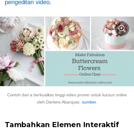
pengeditan video
.
Contoh dari a
berkualitas tinggi
video promo untuk kursus online
oleh Darlene Abarquez.
sumber
.
Tambahkan Elemen Interaktif