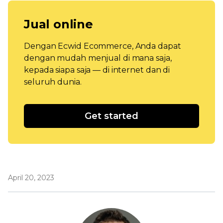
Jual online
Dengan Ecwid Ecommerce, Anda dapat
dengan mudah menjual di mana saja,
kepada siapa saja — di internet dan di
seluruh dunia.
Get started
April 20, 2023