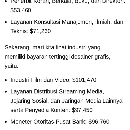
Penerbit Koran, Berkala, Buku, dan Direktori:
$53,460
Layanan Konsultasi Manajemen, Ilmiah, dan
Teknis: $71,260
Sekarang, mari kita lihat industri yang
memiliki
bayaran tertinggi
desainer grafis,
yaitu:
Industri Film dan Video: $101,470
Layanan Distribusi Streaming Media,
Jejaring Sosial, dan Jaringan Media Lainnya
serta Penyedia Konten: $97,450
Moneter
Otoritas-Pusat
Bank: $96,760