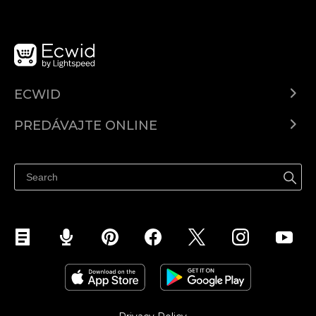
ECWID
Ecwid.com
PREDÁVAJTE ONLINE
Cenník
Predaj všade
Centrum pomoci
Predávajte na Facebook
Predávať na Instagram